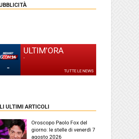
UBBLICITÀ
ULTIM'ORA
-
-
TUTTE LE NEWS
LI ULTIMI ARTICOLI
Oroscopo Paolo Fox del
giorno: le stelle di venerdì 7
agosto 2026