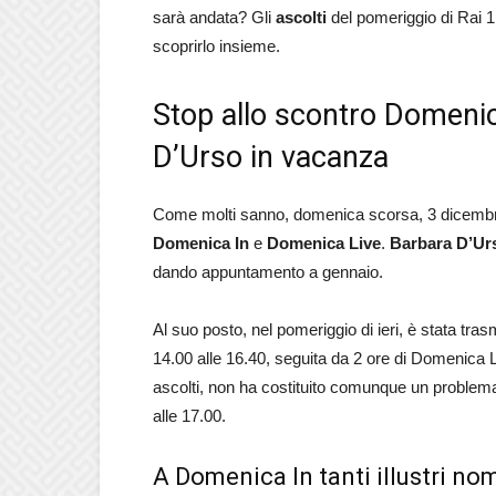
sarà andata? Gli
ascolti
del pomeriggio di Rai 1
scoprirlo insieme.
Stop allo scontro Domenic
D’Urso in vacanza
Come molti sanno, domenica scorsa, 3 dicembre, s
Domenica In
e
Domenica Live
.
Barbara D’Ur
dando appuntamento a gennaio.
Al suo posto, nel pomeriggio di ieri, è stata 
14.00 alle 16.40, seguita da 2 ore di Domenica 
ascolti, non ha costituito comunque un problem
alle 17.00.
A Domenica In tanti illustri nom