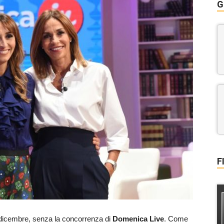
G
F
 dicembre, senza la concorrenza di
Domenica Live
. Come