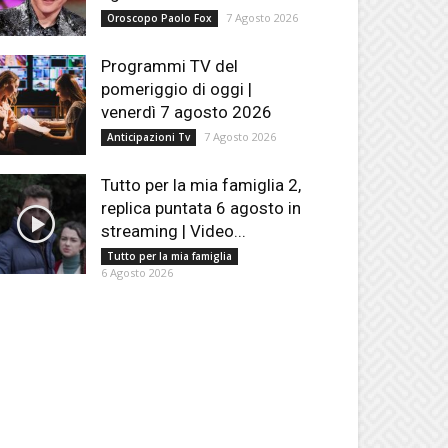
7 Agosto 2026
Oroscopo Paolo Fox
Programmi TV del
pomeriggio di oggi |
venerdì 7 agosto 2026
7 Agosto 2026
Anticipazioni Tv
Tutto per la mia famiglia 2,
replica puntata 6 agosto in
streaming | Video...
Tutto per la mia famiglia
6 Agosto 2026