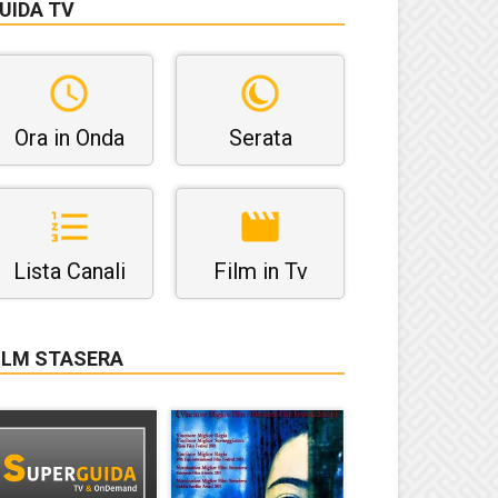
UIDA TV
Ora in Onda
Serata
Lista Canali
Film in Tv
ILM STASERA