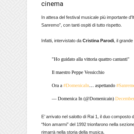
cinema
In attesa del festival musicale più importante d’I
Sanremo”, con tanti ospiti di tutto rispetto.
Infatti, intervistato da
Cristina Parodi
, il grand
"Ho guidato alla vittoria quattro cantanti"
Il maestro Peppe Vessicchio
Ora a
#DomenicaIn
… aspettando
#Sanrem
— Domenica In (@Domenicain)
December
E’ arrivato nel salotto di Rai 1, il duo composto 
“Non amarmi” del 1992 trionfarono nella sezion
rimarrà nella storia della musica.