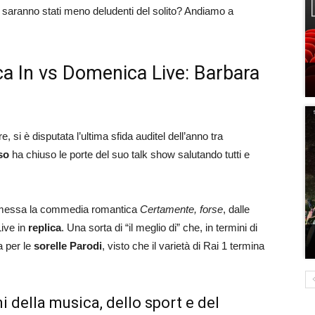
 saranno stati meno deludenti del solito? Andiamo a
a In vs Domenica Live: Barbara
i è disputata l’ultima sfida auditel dell’anno tra
so
ha chiuso le porte del suo talk show salutando tutti e
trasmessa la commedia romantica
Certamente,
forse
, dalle
Live in
replica
. Una sorta di “il meglio di” che, in termini di
a per le
sorelle
Parodi
, visto che il varietà di Rai 1 termina
i della musica, dello sport e del