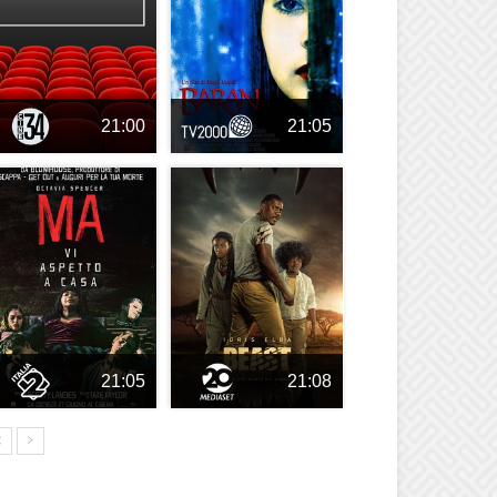
21:00
21:05
21:05
21:08