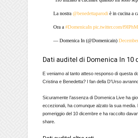
La nostra
@benedettaparodi
è in cucina a 
Ora a
#DomenicaIn
pic.twitter.com/f9IP
— Domenica In (@Domenicain)
December
Dati auditel di Domenica In 10
E veniamo al tanto atteso responso di questa d
Cristina e Benedetta? I fan della D’Urso avran
Sicuramente l’assenza di Domenica Live ha giova
eccezionali, ha comunque alzato la sua media.
pomeriggio del 10 dicembre e ha raccolto davan
share.