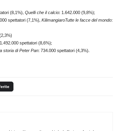
atori (8,1%),
Quelli che il calcio
: 1.642.000 (9,8%);
.000 spettatori (7,1%),
KilimangiaroTutte le facce del mondo
:
 (2,3%)
 1.492.000 spettatori (8,6%);
 storia di Peter Pan
: 734.000 spettatori (4,3%).
ferite