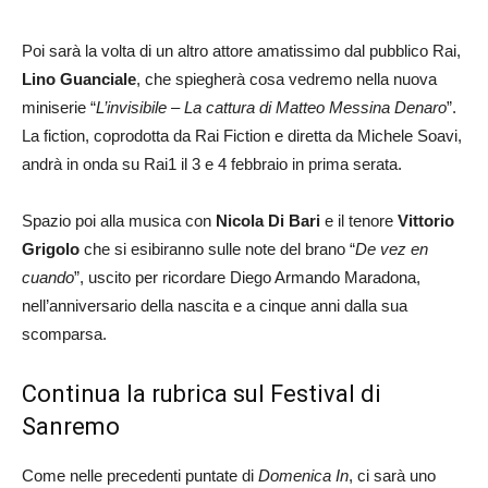
Poi sarà la volta di un altro attore amatissimo dal pubblico Rai,
Lino Guanciale
, che spiegherà cosa vedremo nella nuova
miniserie “
L’invisibile – La cattura di Matteo Messina Denaro
”.
La fiction, coprodotta da Rai Fiction e diretta da Michele Soavi,
andrà in onda su Rai1 il 3 e 4 febbraio in prima serata.
Spazio poi alla musica con
Nicola Di Bari
e il tenore
Vittorio
Grigolo
che si esibiranno sulle note del brano “
De vez en
cuando
”, uscito per ricordare Diego Armando Maradona,
nell’anniversario della nascita e a cinque anni dalla sua
scomparsa.
Continua la rubrica sul Festival di
Sanremo
Come nelle precedenti puntate di
Domenica In
, ci sarà uno