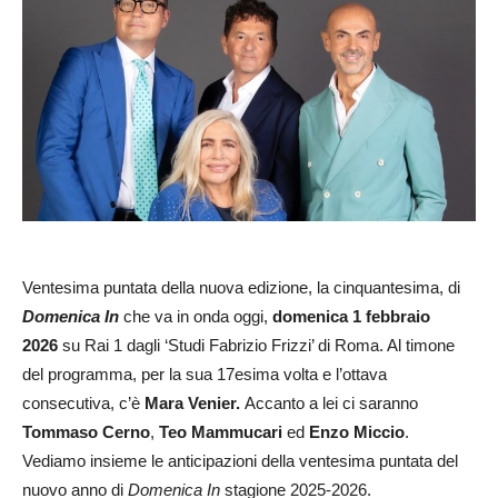
Ventesima puntata della nuova edizione, la cinquantesima, di
Domenica In
che va in onda oggi,
domenica 1 febbraio
2026
su Rai 1 dagli ‘Studi Fabrizio Frizzi’ di Roma. Al timone
del programma, per la sua 17esima volta e l’ottava
consecutiva, c’è
Mara Venier.
Accanto a lei ci saranno
Tommaso Cerno
,
Teo Mammucari
ed
Enzo Miccio
.
Vediamo insieme le anticipazioni della ventesima puntata del
nuovo anno di
Domenica In
stagione 2025-2026.