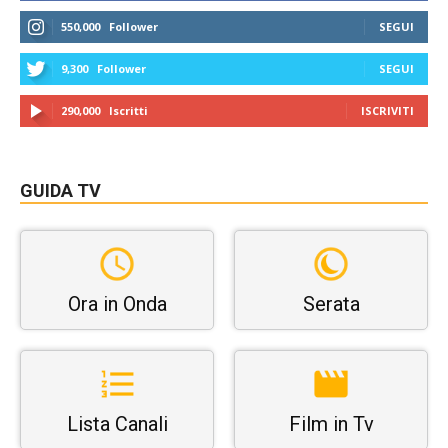
550,000
Follower
SEGUI
9,300
Follower
SEGUI
290,000
Iscritti
ISCRIVITI
GUIDA TV
Ora in Onda
Serata
Lista Canali
Film in Tv