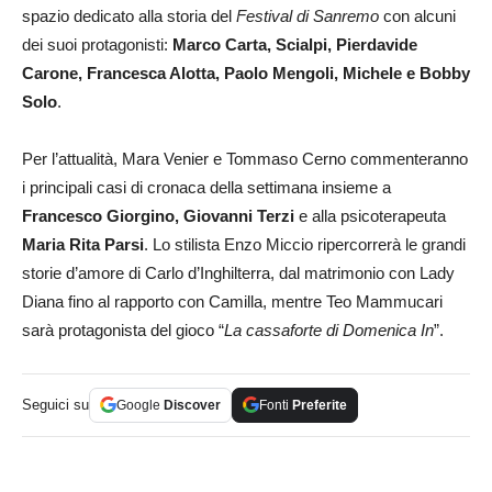
spazio dedicato alla storia del
Festival di Sanremo
con alcuni
dei suoi protagonisti:
Marco Carta, Scialpi, Pierdavide
Carone, Francesca Alotta, Paolo Mengoli, Michele e Bobby
Solo
.
Per l’attualità, Mara Venier e Tommaso Cerno commenteranno
i principali casi di cronaca della settimana insieme a
Francesco Giorgino, Giovanni Terzi
e alla psicoterapeuta
Maria Rita Parsi
. Lo stilista Enzo Miccio ripercorrerà le grandi
storie d’amore di Carlo d’Inghilterra, dal matrimonio con Lady
Diana fino al rapporto con Camilla, mentre Teo Mammucari
sarà protagonista del gioco “
La cassaforte di Domenica In
”.
Seguici su
Google
Discover
Fonti
Preferite