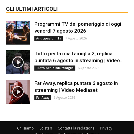
GLI ULTIMI ARTICOLI
Programmi TV del pomeriggio di oggi |
venerdì 7 agosto 2026
7 Agosto 2026
Anticipazioni Tv
Tutto per la mia famiglia 2, replica
puntata 6 agosto in streaming | Video...
6 Agosto 2026
Tutto per la mia famiglia
Far Away, replica puntata 6 agosto in
streaming | Video Mediaset
6 Agosto 2026
Far Away
Chi siamo
Lo staff
Contatta la redazione
Privacy