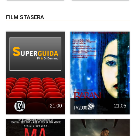
FILM STASERA
21:00
21:05