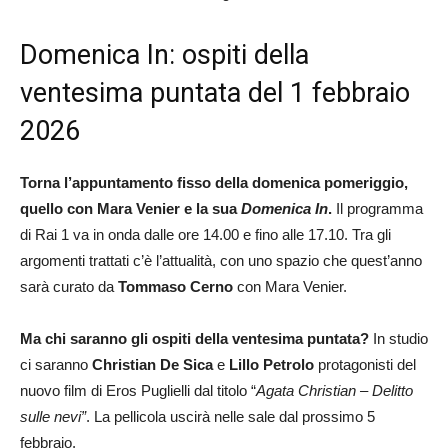
Domenica In: ospiti della
ventesima puntata del 1 febbraio
2026
Torna l’appuntamento fisso della domenica pomeriggio,
quello con Mara Venier e la sua
Domenica In
.
Il programma
di Rai 1 va in onda dalle ore 14.00 e fino alle 17.10. Tra gli
argomenti trattati c’è l’attualità, con uno spazio che quest’anno
sarà curato da
Tommaso Cerno
con Mara Venier.
Ma chi saranno gli ospiti della ventesima puntata?
In studio
ci saranno
Christian De Sica
e
Lillo Petrolo
protagonisti del
nuovo film di Eros Puglielli dal titolo “
Agata Christian – Delitto
sulle nevi”
. La pellicola uscirà nelle sale dal prossimo 5
febbraio.