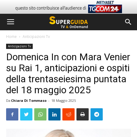
Home
Anticipazioni Tv
Anticipazioni Tv
Domenica In con Mara Venier
su Rai 1, anticipazioni e ospiti
della trentaseiesima puntata
del 18 maggio 2025
Da
Chiara Di Tommaso
-
18 Maggio 2025