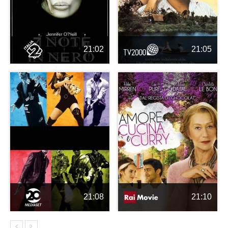
21:02
21:05
21:08
21:10