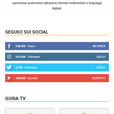
panorama audiovisivo attraverso formati multimediali e linguaggi
digitali.
SEGUICI SUI SOCIAL
540,000
Fans
MI PIACE
550,000
Follower
SEGUI
9,300
Follower
SEGUI
290,000
Iscritti
ISCRIVITI
GUIDA TV