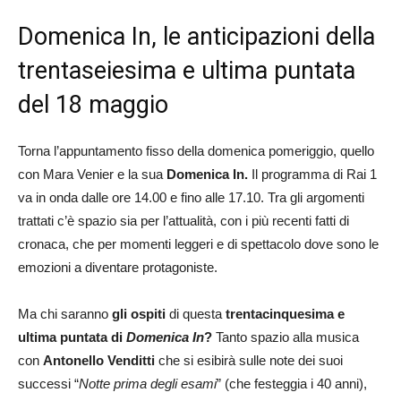
Domenica In, le anticipazioni della
trentaseiesima e ultima puntata
del 18 maggio
Torna l’appuntamento fisso della domenica pomeriggio, quello
con Mara Venier e la sua
Domenica In.
Il programma di Rai 1
va in onda dalle ore 14.00 e fino alle 17.10. Tra gli argomenti
trattati c’è spazio sia per l’attualità, con i più recenti fatti di
cronaca, che per momenti leggeri e di spettacolo dove sono le
emozioni a diventare protagoniste.
Ma chi saranno
gli ospiti
di questa
trentacinquesima e
ultima puntata di
Domenica In
?
Tanto spazio alla musica
con
Antonello Venditti
che si esibirà sulle note dei suoi
successi “
Notte prima degli esami
” (che festeggia i 40 anni),