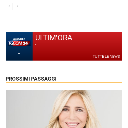
ULTIM'ORA
-
-
TUTTE LE NEWS
PROSSIMI PASSAGGI