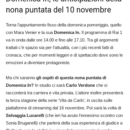
nona puntata del 10 novembre
Torna l’appuntamento fisso della domenica pomeriggio, quello
con Mara Venier e la sua
Domenica In.
Il programma di Rai 1
va in onda dalle ore 14.00 e fino alle 17.10. Tra gli argomenti
trattati c’è spazio sia per l’attualità, con i più recenti fatti di
cronaca, che per momenti leggeri e di spettacolo dove sono le
emozioni a diventare protagoniste.
Ma chi saranno
gli ospiti di questa nona puntata di
Domenica In
?
In studio ci sarà
Carlo Verdone
che si
racconterà tra carriera e vita privata. L’attore inoltre presenterà
la terza stagione della serie ‘
Vita da Carlo
’, in uscita sulle
piattaforme di streaming dal 16 novembre. Poi sarà la volta di
Selvaggia Lucarelli
(che ieri ha avuto l’ennesimo scontro con
Sonia Bruganelli) che parlerà della sua esperienza di giudice a