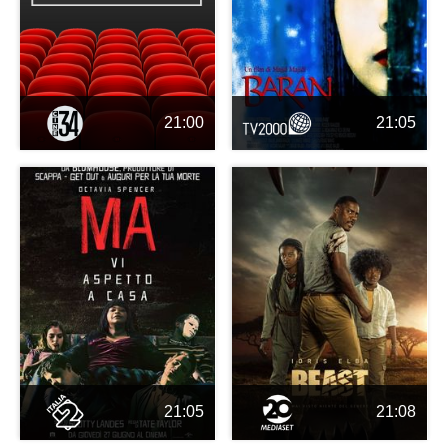
21:00
21:05
21:05
21:08