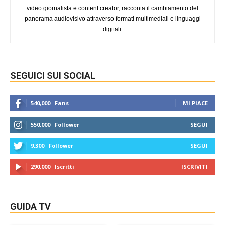
video giornalista e content creator, racconta il cambiamento del
panorama audiovisivo attraverso formati multimediali e linguaggi
digitali.
SEGUICI SUI SOCIAL
540,000
Fans
MI PIACE
550,000
Follower
SEGUI
9,300
Follower
SEGUI
290,000
Iscritti
ISCRIVITI
GUIDA TV