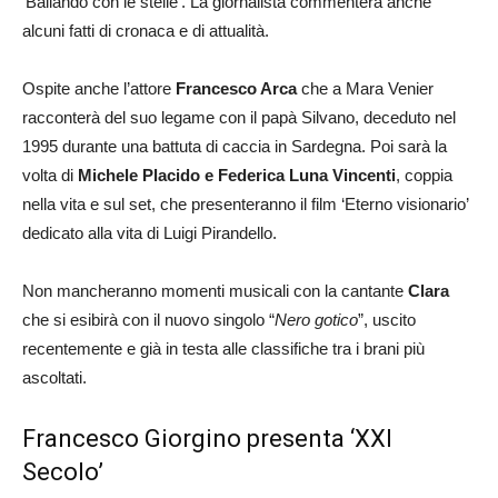
‘Ballando con le stelle’. La giornalista commenterà anche
alcuni fatti di cronaca e di attualità.
Ospite anche l’attore
Francesco Arca
che a Mara Venier
racconterà del suo legame con il papà Silvano, deceduto nel
1995 durante una battuta di caccia in Sardegna. Poi sarà la
volta di
Michele Placido e Federica Luna Vincenti
, coppia
nella vita e sul set, che presenteranno il film ‘Eterno visionario’
dedicato alla vita di Luigi Pirandello.
Non mancheranno momenti musicali con la cantante
Clara
che si esibirà con il nuovo singolo “
Nero gotico
”, uscito
recentemente e già in testa alle classifiche tra i brani più
ascoltati.
Francesco Giorgino presenta ‘XXI
Secolo’