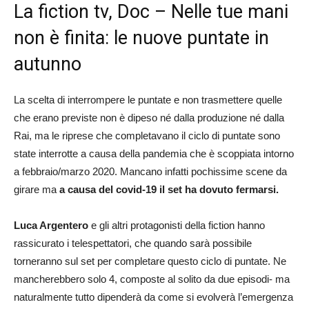
La fiction tv, Doc – Nelle tue mani
non è finita: le nuove puntate in
autunno
La scelta di interrompere le puntate e non trasmettere quelle
che erano previste non è dipeso né dalla produzione né dalla
Rai, ma le riprese che completavano il ciclo di puntate sono
state interrotte a causa della pandemia che è scoppiata intorno
a febbraio/marzo 2020. Mancano infatti pochissime scene da
girare ma
a causa del covid-19 il set ha dovuto fermarsi.
Luca Argentero
e gli altri protagonisti della fiction hanno
rassicurato i telespettatori, che quando sarà possibile
torneranno sul set per completare questo ciclo di puntate. Ne
mancherebbero solo 4, composte al solito da due episodi- ma
naturalmente tutto dipenderà da come si evolverà l’emergenza