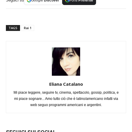
Seguici su
Google
Discover
Fonti
Preferite
TAGS
Rai 1
Eliana Catalano
Mi piace leggere, seguire tv, cinema, spettacolo, gossip, politica, e
mi piace sognare... Amo tutto ciò che è latino/americano infatti via
web seguo programmi americani e argentini.