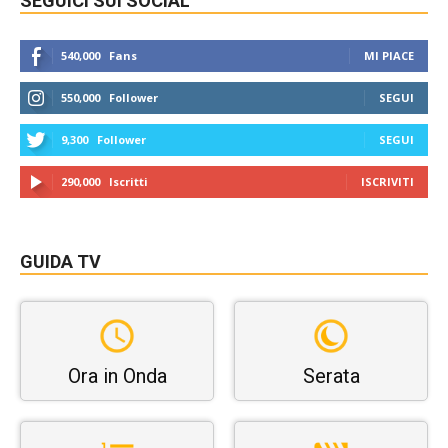
SEGUICI SUI SOCIAL
540,000
Fans
MI PIACE
550,000
Follower
SEGUI
9,300
Follower
SEGUI
290,000
Iscritti
ISCRIVITI
GUIDA TV
Ora in Onda
Serata