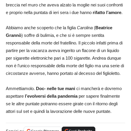
breccia nel muro che aveva alzato la moglie nei suoi confronti
e proprio nella puntata di ieri sera i due hanno
rifatto l’amore
.
Abbiamo anche scoperto che la figlia
Carolina
(
Beatrice
Grannò
) soffre di bulimia, e che si è sempre sentita
responsabile della morte del fratellino. Il piccolo infatti prima di
partire per la vacanza aveva ingerito un flacone di un liquido
per sigarette elettroniche pari a 100 sigarette. Andrea dunque
non è l’unico responsabile della morte del figlio ma una serie di
circostanze avverse, hanno portato al decesso del figlioletto.
Ammettiamolo.
Doc- nelle tue mani
ci mancherà e dovremo
aspettare
l’evolversi della pandemia
per sapere finalmente
se le altre puntate potranno essere girate con il ritorno degli
attori sul set e quindi la lavorazione delle nuove puntate.