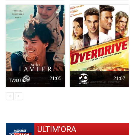
21:05
21:07
ULTIM'ORA