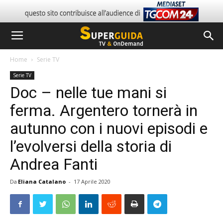
Home
Serie TV
Serie TV
Doc – nelle tue mani si
ferma. Argentero tornerà in
autunno con i nuovi episodi e
l’evolversi della storia di
Andrea Fanti
Da
Eliana Catalano
-
17 Aprile 2020