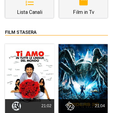
Lista Canali
Film in Tv
FILM STASERA
21:02
21:04