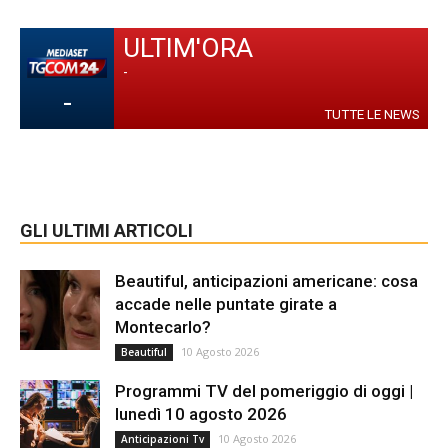
ULTIM'ORA
-
-
TUTTE LE NEWS
GLI ULTIMI ARTICOLI
Beautiful, anticipazioni americane: cosa
accade nelle puntate girate a
Montecarlo?
10 Agosto 2026
Beautiful
Programmi TV del pomeriggio di oggi |
lunedì 10 agosto 2026
10 Agosto 2026
Anticipazioni Tv