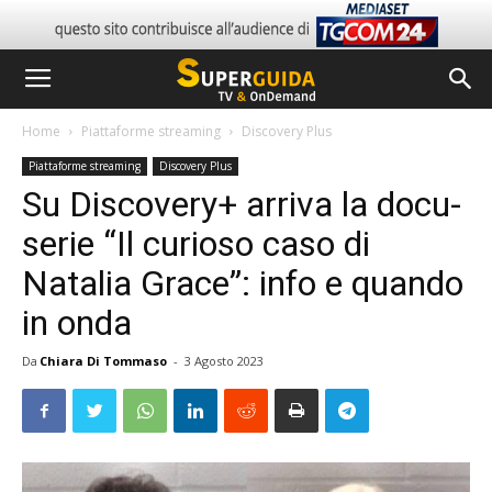
Home
Piattaforme streaming
Discovery Plus
Piattaforme streaming
Discovery Plus
Su Discovery+ arriva la docu-
serie “Il curioso caso di
Natalia Grace”: info e quando
in onda
Da
Chiara Di Tommaso
-
3 Agosto 2023