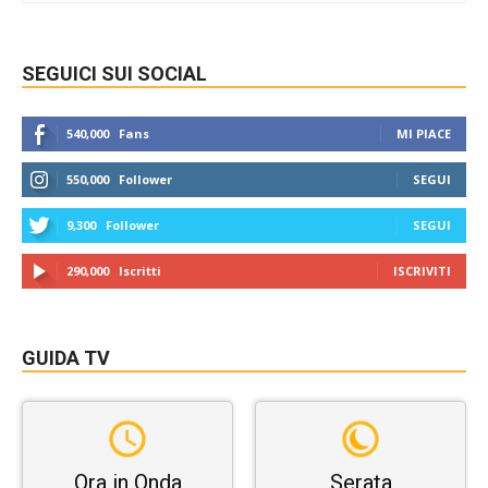
SEGUICI SUI SOCIAL
540,000
Fans
MI PIACE
550,000
Follower
SEGUI
9,300
Follower
SEGUI
290,000
Iscritti
ISCRIVITI
GUIDA TV
Ora in Onda
Serata