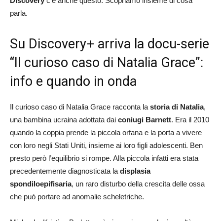
Discovery
c’è anche questo. Scopriamo insieme di cosa
parla.
Su Discovery+ arriva la docu-serie
“Il curioso caso di Natalia Grace”:
info e quando in onda
Il curioso caso di Natalia Grace racconta la
storia di Natalia
,
una bambina ucraina adottata dai
coniugi Barnett
. Era il 2010
quando la coppia prende la piccola orfana e la porta a vivere
con loro negli Stati Uniti, insieme ai loro figli adolescenti. Ben
presto però l’equilibrio si rompe. Alla piccola infatti era stata
precedentemente diagnosticata la
displasia
spondiloepifisaria
, un raro disturbo della crescita delle ossa
che può portare ad anomalie scheletriche.