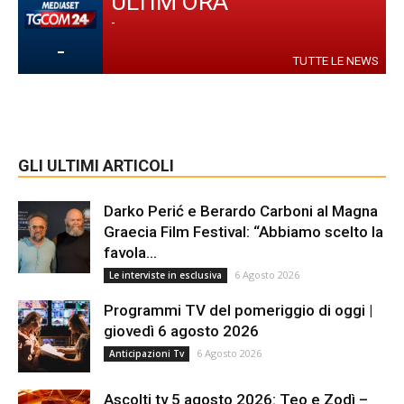
ULTIM'ORA
-
-
TUTTE LE NEWS
GLI ULTIMI ARTICOLI
Darko Perić e Berardo Carboni al Magna
Graecia Film Festival: “Abbiamo scelto la
favola...
6 Agosto 2026
Le interviste in esclusiva
Programmi TV del pomeriggio di oggi |
giovedì 6 agosto 2026
6 Agosto 2026
Anticipazioni Tv
Ascolti tv 5 agosto 2026: Teo e Zodì –