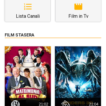
Lista Canali
Film in Tv
FILM STASERA
21:02
21:04