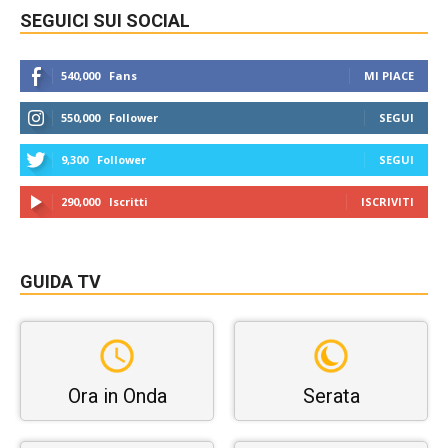
SEGUICI SUI SOCIAL
540,000
Fans
MI PIACE
550,000
Follower
SEGUI
9,300
Follower
SEGUI
290,000
Iscritti
ISCRIVITI
GUIDA TV
Ora in Onda
Serata