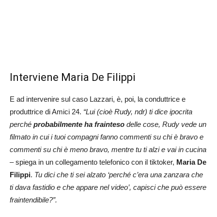
Interviene Maria De Filippi
E ad intervenire sul caso Lazzari, è, poi, la conduttrice e
produttrice di Amici 24.
“Lui (cioè Rudy, ndr) ti dice ipocrita
perché
probabilmente ha frainteso
delle cose, Rudy vede un
filmato in cui i tuoi compagni fanno commenti su chi è bravo e
commenti su chi è meno bravo, mentre tu ti alzi e vai in cucina
– spiega in un collegamento telefonico con il tiktoker,
Maria De
Filippi
.
Tu dici che ti sei alzato ‘perché c’era una zanzara che
ti dava fastidio e che appare nel video’, capisci che può essere
fraintendibile?”.