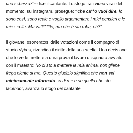
uno scherzo?”
– dice il cantante. Lo sfogo tra i video virali del
momento, su Instagram, prosegue:
“che ca**o vuol dire
. Io
sono così, sono reale e voglio argomentare i miei pensieri e le
mie scelte. Ma vaff****lo, ma che è sta roba, oh?”.
Il giovane, esoneratosi dalle votazioni come il compagno di
studio Vybes, rivendica il diritto della sua scelta. Una decisione
che lo vede mettere a dura prova il lavoro di squadra avviato
con il maestro:
“Io ci sto a mettere la mia anima, non gliene
frega niente di me. Questo giudizio significa che
non sei
minimamente informato
su di me e su quello che sto
facendo”,
avanza lo sfogo del cantante.