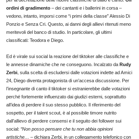
ordini di gradimento
– dei cantanti e i ballerini in corsa –
vedono, intanto, imporsi come “i primi della classe” Alessio Di
Ponzio e Senza Cri. Questo, ai danni degli allievi ritenuti meno
meritevoli del banco di studio. In particolare, gli ultimi
classificati: Teodora e Diego.
Ed è virale sui social la reazione del tiktoker alle classifiche e
le annesse dinamiche che ne conseguono. Incalzato da
Rudy
Zerbi
, sulla scelta di escludersi dalle votazioni indette ad Amici
24, Diego diventa protagonista di un’accesa discussione. Per
l’insegnante di canto il tiktoker si estranierebbe dalle votazioni
perché fortemente influenzato dai giudizi esterni, soprattutto
all’idea di perdere il suo stesso pubblico. Il riferimento del
sospetto, per il talent scout, è al possibile timore nutrito
dall’allievo di perdere consensi e il seguito dei follower sui
social:
“Non posso pensare che tu non abbia opinioni
artistiche…
– dichiara Zerbi, in un collegamento telefonico con