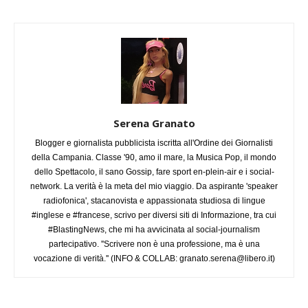
Serena Granato
Blogger e giornalista pubblicista iscritta all'Ordine dei Giornalisti
della Campania. Classe '90, amo il mare, la Musica Pop, il mondo
dello Spettacolo, il sano Gossip, fare sport en-plein-air e i social-
network. La verità è la meta del mio viaggio. Da aspirante 'speaker
radiofonica', stacanovista e appassionata studiosa di lingue
#inglese e #francese, scrivo per diversi siti di Informazione, tra cui
#BlastingNews, che mi ha avvicinata al social-journalism
partecipativo. ''Scrivere non è una professione, ma è una
vocazione di verità.'' (INFO & COLLAB:
granato.serena@libero.it
)