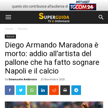
Home
Notizie
Notizie
Diego Armando Maradona è
morto: addio all’artista del
pallone che ha fatto sognare
Napoli e il calcio
Da
Emanuele Ambrosio
-
25 Novembre 2020