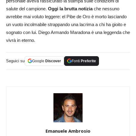
personale aveva rassicurato la stampa sulle condizioni di
salute del campione.
Oggi la brutta notizia
che nessuno
avrebbe mai voluto leggere: el Pibe de Oro è morto lasciando
un vuoto incolmabile strappando una lacrima a chi ha gioito e
sognato con lui. Diego Armando Maradona è una leggenda che
vivrà in eterno.
Seguici su
Google
Discover
Fonti
Preferite
Emanuele Ambrosio