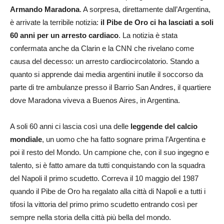
Armando Maradona
. A sorpresa, direttamente dall’Argentina,
è arrivate la terribile notizia:
il Pibe de Oro ci ha lasciati a soli
60 anni per un arresto cardiaco
. La notizia è stata
confermata anche da Clarin e la CNN che rivelano come
causa del decesso: un arresto cardiocircolatorio. Stando a
quanto si apprende dai media argentini inutile il soccorso da
parte di tre ambulanze presso il Barrio San Andres, il quartiere
dove Maradona viveva a Buenos Aires, in Argentina.
A soli 60 anni ci lascia così una delle
leggende del calcio
mondiale
, un uomo che ha fatto sognare prima l’Argentina e
poi il resto del Mondo. Un campione che, con il suo ingegno e
talento, si è fatto amare da tutti conquistando con la squadra
del Napoli il primo scudetto. Correva il 10 maggio del 1987
quando il Pibe de Oro ha regalato alla città di Napoli e a tutti i
tifosi la vittoria del primo primo scudetto entrando così per
sempre nella storia della città più bella del mondo.