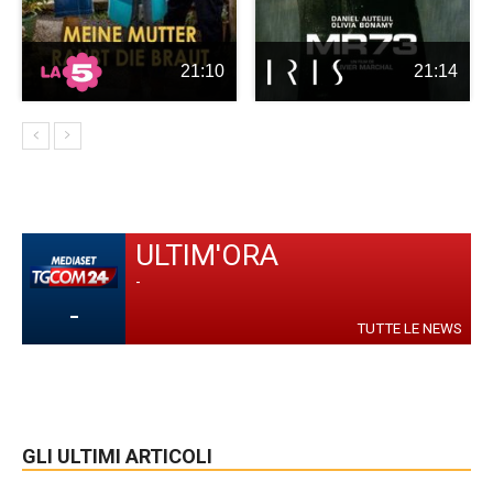
21:10
21:14
ULTIM'ORA
-
-
TUTTE LE NEWS
GLI ULTIMI ARTICOLI