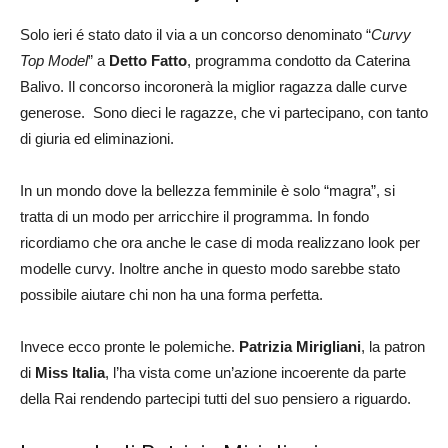
Solo ieri é stato dato il via a un concorso denominato “
Curvy
Top Model
” a
Detto Fatto
, programma condotto da Caterina
Balivo. Il concorso incoronerà la miglior ragazza dalle curve
generose. Sono dieci le ragazze, che vi partecipano, con tanto
di giuria ed eliminazioni.
In un mondo dove la bellezza femminile è solo “magra”, si
tratta di un modo per arricchire il programma. In fondo
ricordiamo che ora anche le case di moda realizzano look per
modelle curvy. Inoltre anche in questo modo sarebbe stato
possibile aiutare chi non ha una forma perfetta.
Invece ecco pronte le polemiche.
Patrizia Mirigliani
, la patron
di
Miss
Italia
, l’ha vista come un’azione incoerente da parte
della Rai rendendo partecipi tutti del suo pensiero a riguardo.