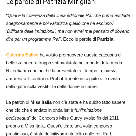
Le parole di Patrizia Mirigliani
“
Qual è la coerenza della linea editoriale Rai che prima esclude
sdegnosamente e poi valorizza quello che ha escluso?
‘Diffidate delle imitazioni!’, ma non avrei mai pensato di doverlo
dire per un programma Rai
”. Ecco le parole di
Patrizia
.
Caterina Balivo
ha voluto promuovere questa categoria di
bellezza ancora troppo sottovalutata nel mondo della moda.
Ricordiamo che anche la presentatrice, tempo fa, aveva
ammesso il contrario. Probabilmente in seguito si è rivista
della gaffe sulla vestibilità delle donne in carne.
La patron di
Miss Italia
non c’è stata e ha subito fatto sapere
che ciò che è andato in onda ieri è “
un’imitazione
pedissequa”
del Concorso Miss Curvy svolto fin dal 2011
proprio a Miss Italia. Quest’ultimo, una volta concorso
prestigioso, è stato definitivamente tolto dalle reti Rai1.