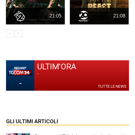
21:05
21:08
ULTIM'ORA
-
-
TUTTE LE NEWS
GLI ULTIMI ARTICOLI