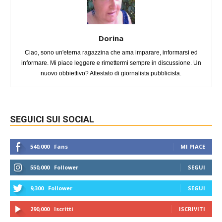
Dorina
Ciao, sono un'eterna ragazzina che ama imparare, informarsi ed
informare. Mi piace leggere e rimettermi sempre in discussione. Un
nuovo obbiettivo? Attestato di giornalista pubblicista.
SEGUICI SUI SOCIAL
540,000
Fans
MI PIACE
550,000
Follower
SEGUI
9,300
Follower
SEGUI
290,000
Iscritti
ISCRIVITI