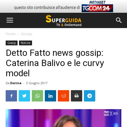
Home
Gossip
Gossip
Notizie
Detto Fatto news gossip:
Caterina Balivo e le curvy
model
Da
Dorina
-
3 Giugno 2017