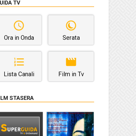
UIDA TV
Ora in Onda
Serata
Lista Canali
Film in Tv
ILM STASERA