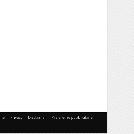
one
Privacy
Disclaimer
Preferenze pubblicitarie