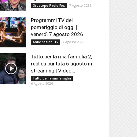
7 Agosto 2026
Oroscopo Paolo Fox
Programmi TV del
pomeriggio di oggi |
venerdì 7 agosto 2026
7 Agosto 2026
Anticipazioni Tv
Tutto per la mia famiglia 2,
replica puntata 6 agosto in
streaming | Video...
Tutto per la mia famiglia
6 Agosto 2026