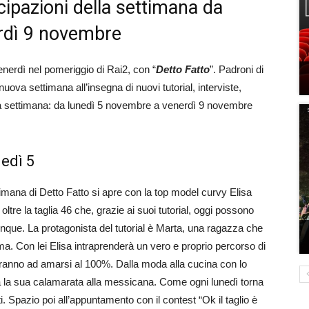
icipazioni della settimana da
rdì 9 novembre
enerdì nel pomeriggio di Rai2, con “
Detto Fatto
”. Padroni di
ova settimana all’insegna di nuovi tutorial, interviste,
della settimana: da lunedì 5 novembre a venerdì 9 novembre
nedì 5
ttimana di Detto Fatto si apre con la top model curvy Elisa
oltre la taglia 46 che, grazie ai suoi tutorial, oggi possono
vunque. La protagonista del tutorial è Marta, una ragazza che
. Con lei Elisa intraprenderà un vero e proprio percorso di
eranno ad amarsi al 100%. Dalla moda alla cucina con lo
 la sua calamarata alla messicana. Come ogni lunedì torna
i. Spazio poi all’appuntamento con il contest “Ok il taglio è