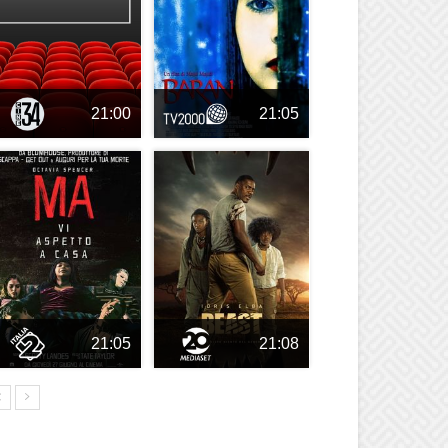
21:00
21:05
21:05
21:08