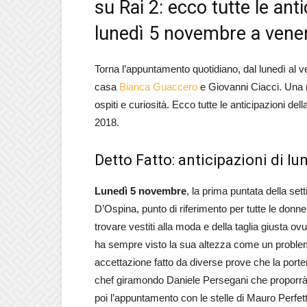
su Rai 2: ecco tutte le ant
lunedì 5 novembre a vene
Torna l’appuntamento quotidiano, dal lunedì al v
casa
Bianca Guaccero
e Giovanni Ciacci. Una nu
ospiti e curiosità. Ecco tutte le anticipazioni 
2018.
Detto Fatto: anticipazioni di lu
Lunedì 5 novembre
, la prima puntata della se
D’Ospina, punto di riferimento per tutte le donne 
trovare vestiti alla moda e della taglia giusta o
ha sempre visto la sua altezza come un problema
accettazione fatto da diverse prove che la port
chef giramondo Daniele Persegani che proporrà
poi l’appuntamento con le stelle di Mauro Perfett