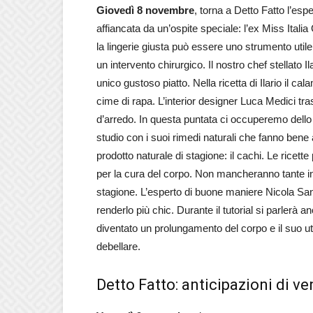
Giovedì 8 novembre
, torna a Detto Fatto l’esp
affiancata da un’ospite speciale: l’ex Miss Ital
la lingerie giusta può essere uno strumento ut
un intervento chirurgico. Il nostro chef stellato 
unico gustoso piatto. Nella ricetta di Ilario il ca
cime di rapa. L’interior designer Luca Medici tr
d’arredo. In questa puntata ci occuperemo dello s
studio con i suoi rimedi naturali che fanno bene a
prodotto naturale di stagione: il cachi. Le rice
per la cura del corpo. Non mancheranno tante inf
stagione. L’esperto di buone maniere Nicola Santi
renderlo più chic. Durante il tutorial si parlerà a
diventato un prolungamento del corpo e il suo ut
debellare.
Detto Fatto: anticipazioni di ve