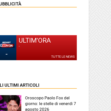
UBBLICITÀ
ULTIM'ORA
-
-
TUTTE LE NEWS
LI ULTIMI ARTICOLI
Oroscopo Paolo Fox del
giorno: le stelle di venerdì 7
agosto 2026