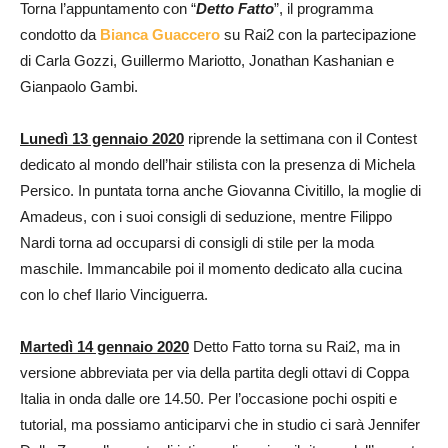
Torna l’appuntamento con “
Detto Fatto
”, il programma
condotto da
Bianca Guaccero
su Rai2 con la partecipazione
di Carla Gozzi, Guillermo Mariotto, Jonathan Kashanian e
Gianpaolo Gambi.
Lunedì 13 gennaio 2020
riprende la settimana con il Contest
dedicato al mondo dell’hair stilista con la presenza di Michela
Persico. In puntata torna anche Giovanna Civitillo, la moglie di
Amadeus, con i suoi consigli di seduzione, mentre Filippo
Nardi torna ad occuparsi di consigli di stile per la moda
maschile. Immancabile poi il momento dedicato alla cucina
con lo chef Ilario Vinciguerra.
Martedì 14 gennaio 2020
Detto Fatto torna su Rai2, ma in
versione abbreviata per via della partita degli ottavi di Coppa
Italia in onda dalle ore 14.50. Per l’occasione pochi ospiti e
tutorial, ma possiamo anticiparvi che in studio ci sarà Jennifer