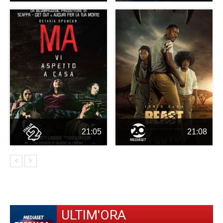
21:05
21:08
ULTIM'ORA