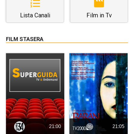
Lista Canali
Film in Tv
FILM STASERA
21:00
21:05