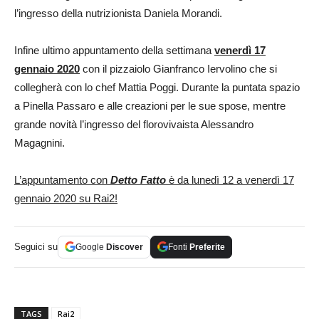
l’ingresso della nutrizionista Daniela Morandi.
Infine ultimo appuntamento della settimana
venerdì 17
gennaio 2020
con il pizzaiolo Gianfranco Iervolino che si
collegherà con lo chef Mattia Poggi. Durante la puntata spazio
a Pinella Passaro e alle creazioni per le sue spose, mentre
grande novità l’ingresso del florovivaista Alessandro
Magagnini.
L’appuntamento con
Detto Fatto
è da lunedì 12 a venerdì 17
gennaio 2020 su Rai2!
Seguici su
Google
Discover
Fonti
Preferite
TAGS
Rai2