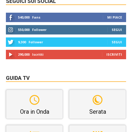
SEGUICI SUI SOCIAL
540,000
Fans
MI PIACE
550,000
Follower
SEGUI
9,300
Follower
SEGUI
290,000
Iscritti
ISCRIVITI
GUIDA TV
Ora in Onda
Serata