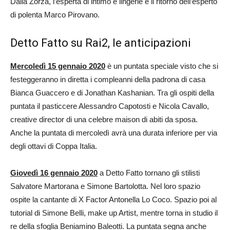
Dalla Zorza, l’esperta di intimo e lingerie e il ritorno dell’esperto
di polenta Marco Pirovano.
Detto Fatto su Rai2, le anticipazioni
Mercoledì 15 gennaio 2020
è un puntata speciale visto che si
festeggeranno in diretta i compleanni della padrona di casa
Bianca Guaccero e di Jonathan Kashanian. Tra gli ospiti della
puntata il pasticcere Alessandro Capotosti e Nicola Cavallo,
creative director di una celebre maison di abiti da sposa.
Anche la puntata di mercoledì avrà una durata inferiore per via
degli ottavi di Coppa Italia.
Giovedì 16 gennaio 2020
a Detto Fatto tornano gli stilisti
Salvatore Martorana e Simone Bartolotta. Nel loro spazio
ospite la cantante di X Factor Antonella Lo Coco. Spazio poi al
tutorial di Simone Belli, make up Artist, mentre torna in studio il
re della sfoglia Beniamino Baleotti. La puntata segna anche