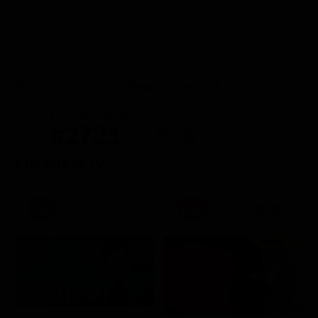
ACQUISTA
Posizione in classifica Justwatch
Posizione attuale
Posizioni perse
#2721
-6
STASERA IN TV
21:30
21:20
Prima TV