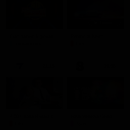
Ciao darwin 9 giovanni.8.7.
Ritorno al futuro
Intrattenimento
Film
21:15
19:55
A 007, dalla Russia con amore
Friuli Venezia Giulia Cup (Diretta)
Film
Sport