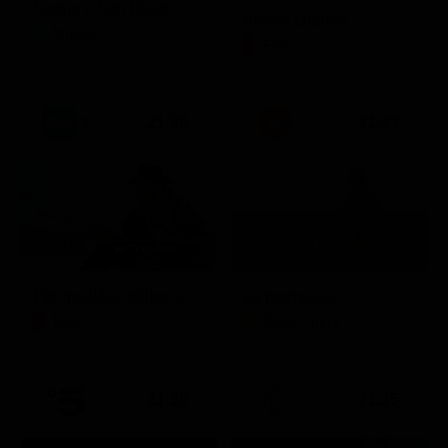
Sogno e Son Desto
Amore crudele
Musica
Film
21:30
21:33
Per qualche dollaro in più
La promessa
Film
Soap Opera
21:20
21:25