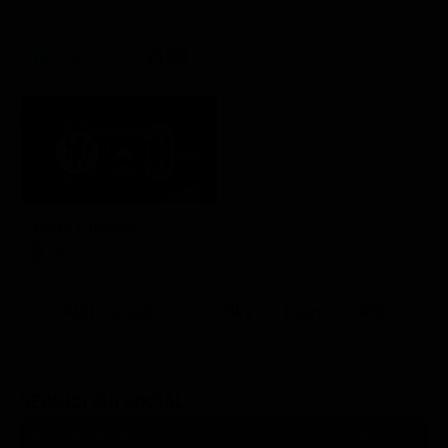
21:30
Milan-Chelsea
Sport
Altri Canali DTV
Sky
Dazn
Rsi
SEGUICI SUI SOCIAL
540,000
Fans
MI PIACE