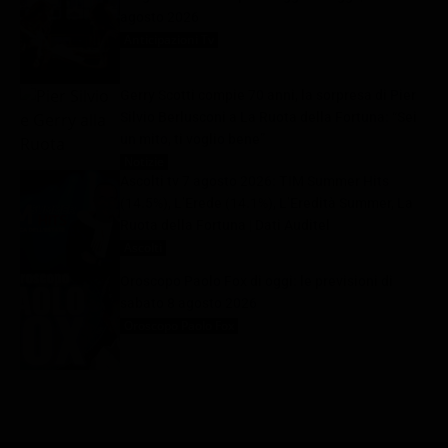
agosto 2026
Anticipazioni Tv
8 Agosto 2026
Gerry Scotti compie 70 anni, la sorpresa di Pier
Silvio Berlusconi a La Ruota della Fortuna: “Sei
un mito, ti voglio bene”
Notizie
8 Agosto 2026
Ascolti tv 7 agosto 2026: TIM Summer Hits
(14.5%), L’Erede (14.1%), L’Eredità Summer, La
Ruota della Fortuna | Dati Auditel
Ascolti
8 Agosto 2026
Oroscopo Paolo Fox di oggi: le previsioni di
sabato 8 agosto 2026
Oroscopo Paolo Fox
8 Agosto 2026