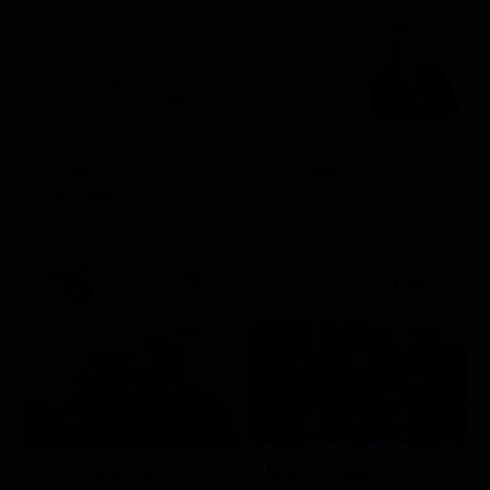
Zona bianca
Filorosso
Attualità
Attualità
21:20
21:30
Prima TV
Prima TV
Hot Sweet Sour
King of Killers