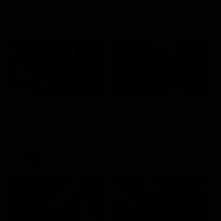
21:20
21:33
Che ci faccio qui
Il padrino
Attualità
Film
21:21
21:22