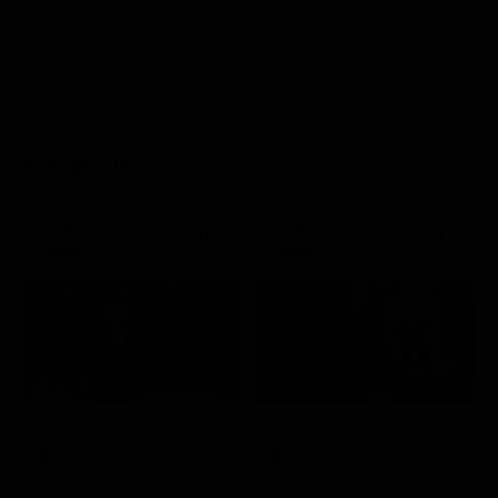
ACQUISTA
STASERA IN TV
21:30
21:50
Stagione 3 - Ep. 16
Noos L'avventura della conoscenza
Elsbeth
Documentario
Serie TV