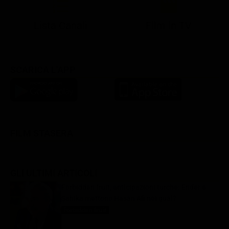
Lista Canali
Film in TV
SCARICA L'APP
FILM STASERA
GLI ULTIMI ARTICOLI
Forbidden fruit, anticipazioni turche: Ender e
Şahika mettono Hasan Alì nei guai?
Forbidden fruit
9 Agosto 2026