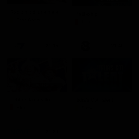
Racconto di una notte
Battleship
Soap Opera
Film
21:15
21:40
Febbre da cavallo
Italia's Got Talent
Film
Show
21:30