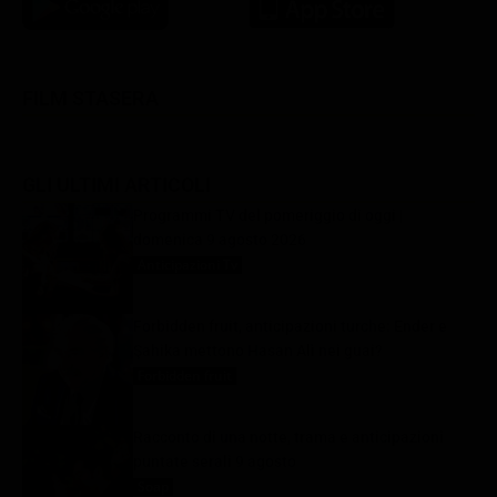
FILM STASERA
GLI ULTIMI ARTICOLI
Programmi TV del pomeriggio di oggi |
domenica 9 agosto 2026
Anticipazioni Tv
9 Agosto 2026
Forbidden fruit, anticipazioni turche: Ender e
Şahika mettono Hasan Alì nei guai?
Forbidden fruit
9 Agosto 2026
Racconto di una notte, trama e anticipazioni
puntate serali 9 agosto
Soap
9 Agosto 2026