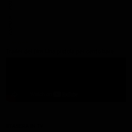
NOLEGGIA
ACQUISTA
Trailer del film Una pistola per cento bare
STASERA IN TV