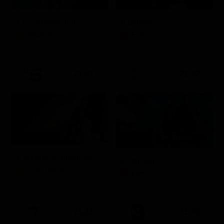
Che ci faccio qui
Il padrino
Attualità
Film
21:21
21:22
Racconto di una notte
Battleship
Soap Opera
Film
21:15
21:40