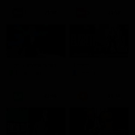
21:30
21:50
Stagione 3 - Ep. 16
Noos L'avventura della conoscenza
Elsbeth
Documentario
Serie TV
21:20
21:33