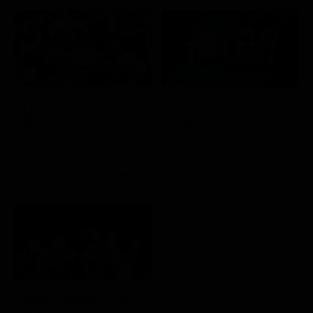
Febbre da cavallo
Italia's Got Talent
Film
Show
21:30
Aldo, Giovanni e Giacomo - Anplagghed