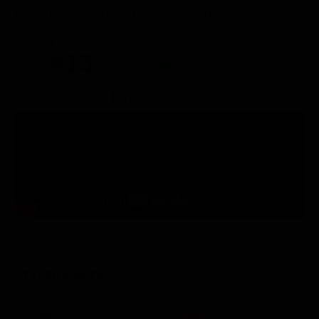
Posizione in classifica Justwatch
Posizione attuale
Posizioni guadagnate
#13
1
Trailer del film Tenet
STASERA IN TV