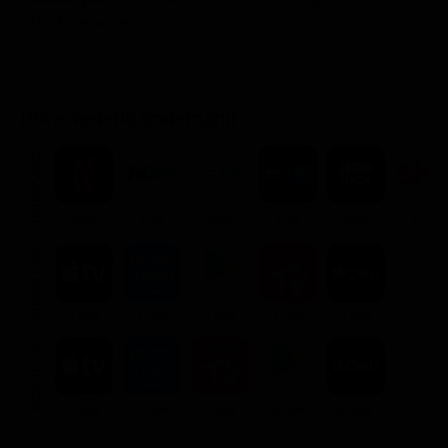
The Protagonist
Dove vederlo ondemand
STREAMING
Flat
Flat
Flat
Flat
Flat
Flat
NOLEGGIA
3.99€
3.99€
3.99€
3.99€
3.99€
ACQUISTA
7.99€
7.99€
7.99€
9.99€
8.99€