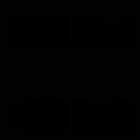
21:30
21:50
Stagione 3 - Ep. 16
Noos L'avventura della conoscenza
Elsbeth
Documentario
Serie TV
21:20
21:33