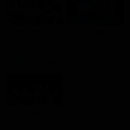
Febbre da cavallo
Italia's Got Talent
Film
Show
21:30
Aldo, Giovanni e Giacomo - Anplagghed
Teatro