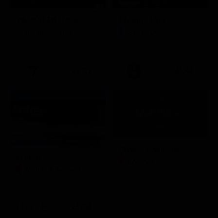
Stagione 11 - Ep. 9
TIM BATTITI LIVE
Chicago Med
Intrattenimento
Serie TV
20:35
21:40
Quattro matrimoni
In onda
LifeStyle
Mondo e Tendenze
21:30