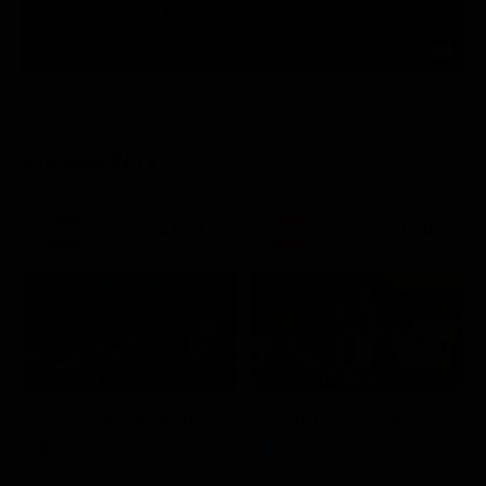
STASERA IN TV
21:30
21:20
Prima TV
Stagione 3 - Ep. 8
Stagione 11 - Ep. 3
Doc – Nelle tue mani
Il commissario Rex
Serie TV
Serie TV