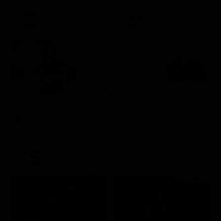
21:15
21:33
Zona bianca
Kilimangiaro
Attualità
Documentario
21:20
21:25
Prima TV