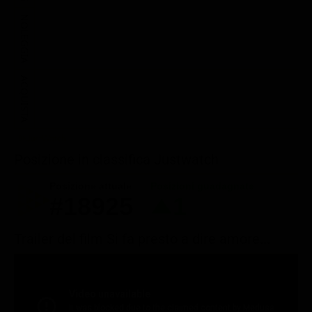
NOLEGGIA
ACQUISTA
Posizione in classifica Justwatch
Posizione attuale
Posizioni guadagnate
#18925
1
Trailer del film Si fa presto a dire amore...