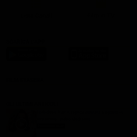
Lista Canali
Film in TV
SCARICA L'APP
FILM STASERA
GLI ULTIMI ARTICOLI
Forbidden fruit 4, replica puntata 6 agosto in
streaming | Video Mediaset
Forbidden fruit
6 Agosto 2026