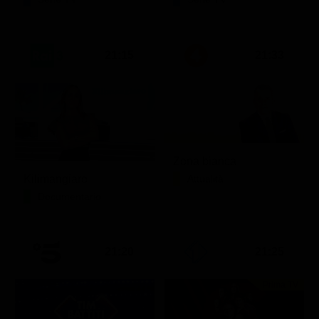
21:15
21:33
Zona bianca
Kilimangiaro
Attualità
Documentario
21:20
21:25
Prima TV