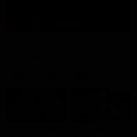
STASERA IN TV
21:30
21:20
Prima TV
Stagione 3 - Ep. 8
Stagione 11 - Ep. 3
Doc – Nelle tue mani
Il commissario Rex
Serie TV
Serie TV