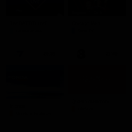
Stagione 11 - Ep. 9
TIM BATTITI LIVE
Chicago Med
Intrattenimento
Serie TV
20:35
21:40
Quattro matrimoni
In onda
LifeStyle
Mondo e Tendenze