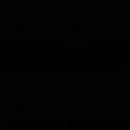
Musica
Serie TV
21:15
21:33
Itaca - Il ritorno
Un'estate ai Caraibi
Film
Film
21:21
21:25
Prima TV