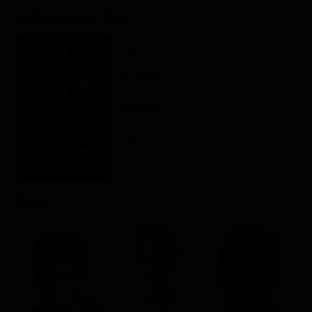
Classifiche
Scheda del film
Migliori film
Regia: Oliver Stone
Migliori Serie TV
US 1999
Drammatico
Rating:
Cast