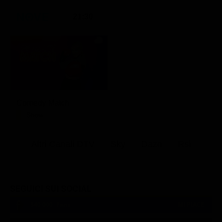
21:30
Comedy Match
Show
Altri Canali DTV
Sky
Dazn
Rsi
SEGUICI SUI SOCIAL
540,000
Fans
MI PIACE