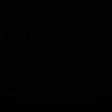
My sweet lie
7 Agosto 2026
Programmi TV del pomeriggio di oggi | venerdì 7
agosto 2026
Anticipazioni Tv
7 Agosto 2026
Forbidden fruit 4, replica puntata 7 agosto in
streaming | Video Mediaset
Forbidden fruit
7 Agosto 2026
Beautiful streaming, replica puntata 7 agosto
2026 | Video Mediaset
Beautiful
7 Agosto 2026
Chi siamo
Lo staff
Contatta la redazione
Privacy
Disclaimer
Preferenze pubblicitarie