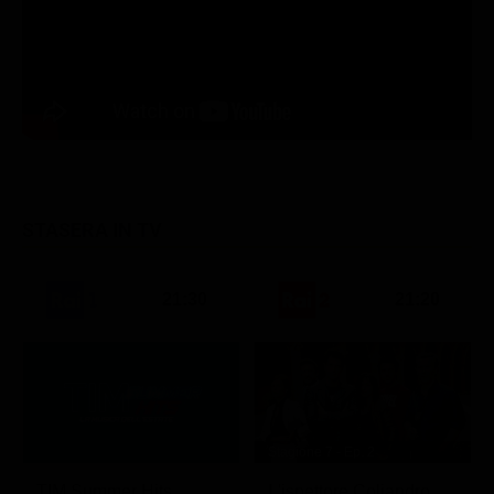
STASERA IN TV
21:30
21:20
Stagione 7 - Ep. 2
TIM Summer Hits
L'ispettore Coliandro