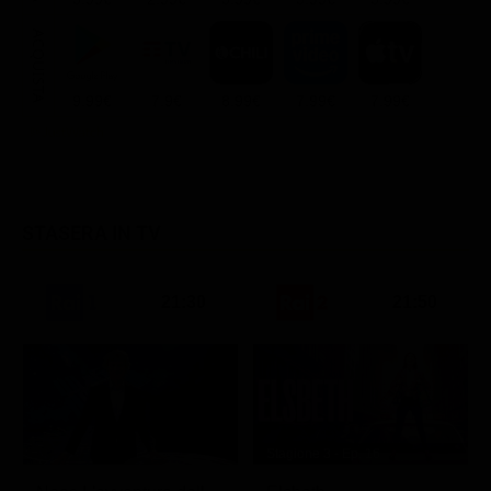
ACQUISTA
9.99€
7.9€
8.99€
7.99€
7.99€
STASERA IN TV
21:30
21:50
Stagione 3 - Ep. 16