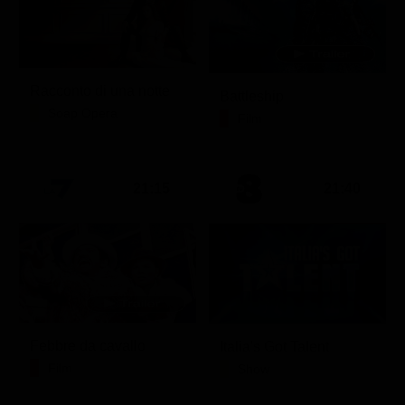
Racconto di una notte
Battleship
Soap Opera
Film
21:15
21:40
Febbre da cavallo
Italia's Got Talent
Film
Show