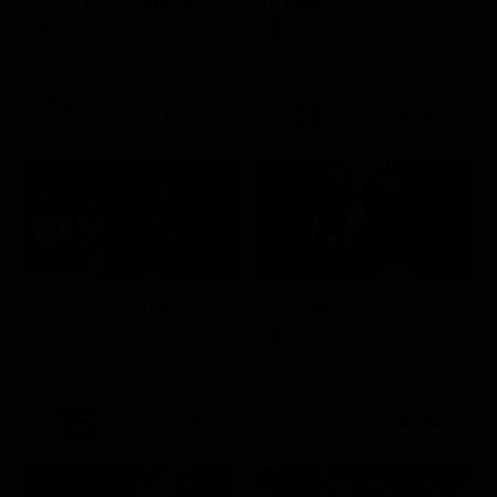
Noos L'avventura della conoscenza
Elsbeth
Documentario
Serie TV
21:20
21:33
Che ci faccio qui
Il padrino
Attualità
Film
21:21
21:22