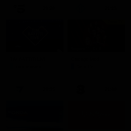
21:20
21:25
Prima TV
Stagione 11 - Ep. 9
TIM BATTITI LIVE
Chicago Med
Intrattenimento
Serie TV
20:35
21:40