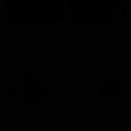
Stagione 3 - Ep. 8
Stagione 11 - Ep. 3
Doc – Nelle tue mani
Il commissario Rex
Serie TV
Serie TV
21:15
21:33
Zona bianca
Kilimangiaro
Attualità
Documentario