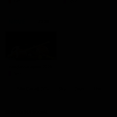
Film
Sport
21:30
Amichevoli estate 2026
Sport
Altri Canali DTV
Sky
Dazn
Rsi
SEGUICI SUI SOCIAL