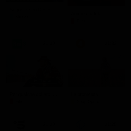
Sogno e Son Desto
Amore crudele
Musica
Film
21:30
21:33
Per qualche dollaro in più
La promessa
Film
Soap Opera
21:20
21:25