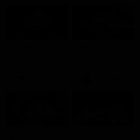
Ciao darwin 9 giovanni.8.7.
Ritorno al futuro
Intrattenimento
Film
21:15
19:55
A 007, dalla Russia con amore
Friuli Venezia Giulia Cup (Diretta)