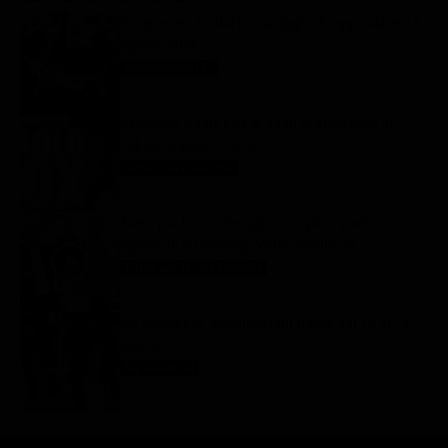
Programmi TV del pomeriggio di oggi | sabato 8
agosto 2026
Anticipazioni Tv
8 Agosto 2026
Oroscopo Paolo Fox di oggi: le previsioni di
sabato 8 agosto 2026
Oroscopo Paolo Fox
8 Agosto 2026
Tutto per la mia famiglia 2, replica puntata 7
agosto in streaming | Video Mediaset
Tutto per la mia famiglia
8 Agosto 2026
My Sweet Lie, anticipazioni trame dal 10 al 14
agosto
My sweet lie
8 Agosto 2026