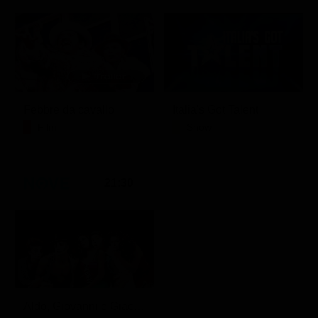
Febbre da cavallo
Italia's Got Talent
Film
Show
21:30
Aldo, Giovanni e Giacomo - Anplagghed