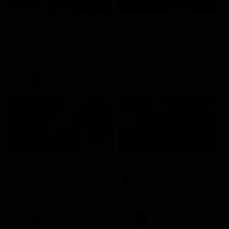
Che ci faccio qui
Il padrino
Attualità
Film
21:21
21:22
Racconto di una notte
Battleship
Soap Opera
Film
21:15
21:40