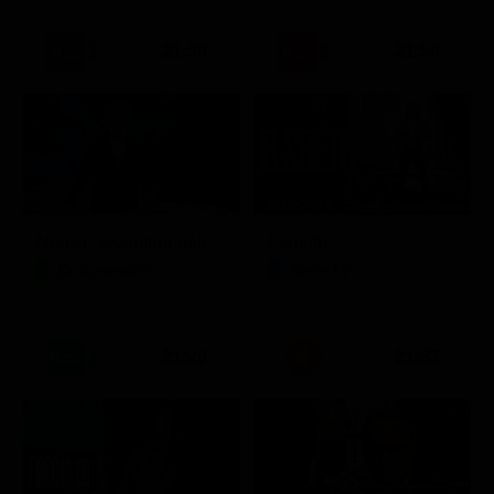
21:30
21:50
Stagione 3 - Ep. 16
Noos L'avventura della conoscenza
Elsbeth
Documentario
Serie TV
21:20
21:33