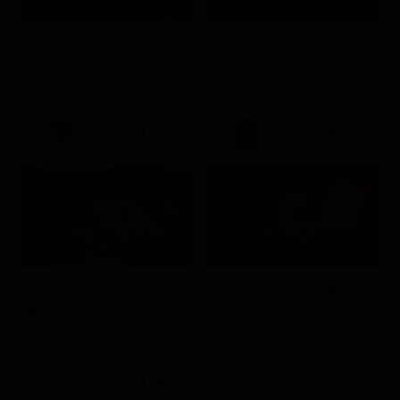
Ciao darwin 9 giovanni.8.7.
Ritorno al futuro
Intrattenimento
Film
21:15
19:55
A 007, dalla Russia con amore
Friuli Venezia Giulia Cup (Diretta)
Film
Sport
21:30