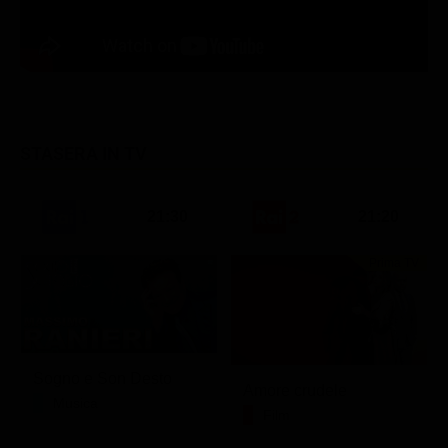
STASERA IN TV
21:30
21:20
Prima TV
Sogno e Son Desto
Amore crudele
Musica
Film