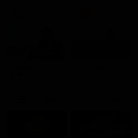
21:30
21:33
Per qualche dollaro in più
La promessa
Film
Soap Opera
21:20
21:25