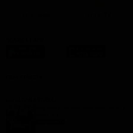
Lista Canali
Film in TV
SCARICA L'APP
FILM STASERA
GLI ULTIMI ARTICOLI
Programmi TV del pomeriggio di oggi | sabato 8
agosto 2026
Anticipazioni Tv
8 Agosto 2026