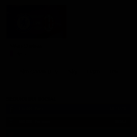
Milan-Chelsea
Sport
Altri Canali DTV
Sky
Dazn
Rsi
SEGUICI SUI SOCIAL
540,000
Fans
MI PIACE
550,000
Follower
SEGUI
9,300
Follower
SEGUI