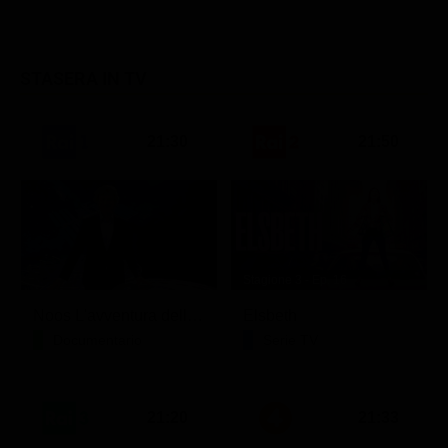
STASERA IN TV
21:30
21:50
Stagione 3 - Ep. 16
Noos L'avventura della conoscenza
Elsbeth
Documentario
Serie TV
21:20
21:33