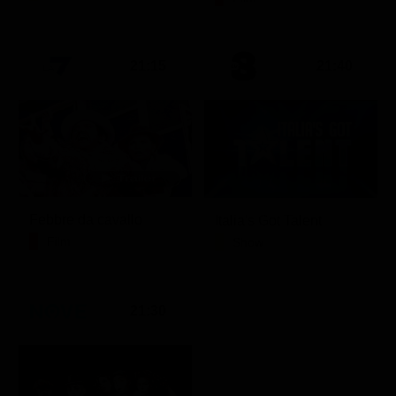
21:15
21:40
Febbre da cavallo
Italia's Got Talent
Film
Show
21:30