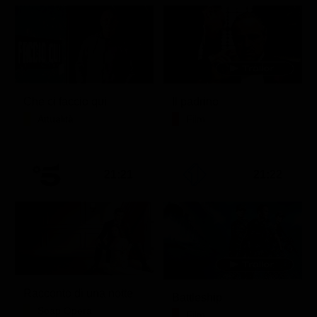
Che ci faccio qui
Il padrino
Attualità
Film
21:21
21:22
Racconto di una notte
Battleship
Soap Opera
Film