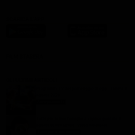
SCARICA L'APP
FILM STASERA
GLI ULTIMI ARTICOLI
Programmi TV del pomeriggio di oggi | sabato 8
agosto 2026
Anticipazioni Tv
8 Agosto 2026
Tutto per la mia famiglia 2, replica puntata 8
agosto in streaming | Video Mediaset
Tutto per la mia famiglia
8 Agosto 2026