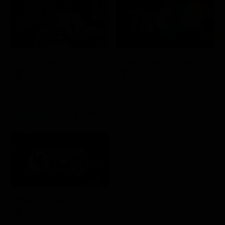
A 007, dalla Russia con amore
Friuli Venezia Giulia Cup (Diretta)
Film
Sport
21:30
Milan-Chelsea
Sport