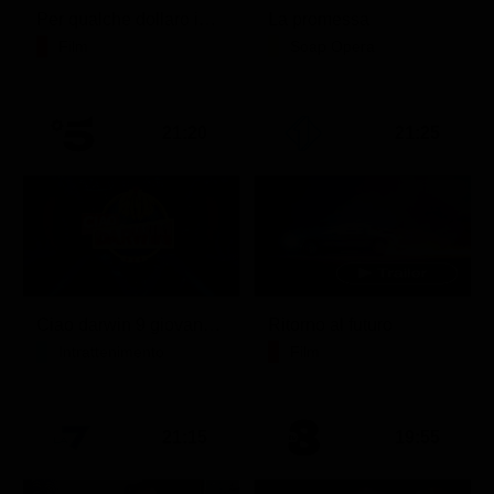
Per qualche dollaro in più
La promessa
Film
Soap Opera
21:20
21:25
Ciao darwin 9 giovanni.8.7.
Ritorno al futuro
Intrattenimento
Film
21:15
19:55