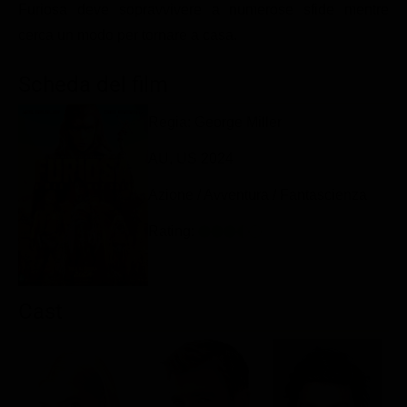
Furiosa deve sopravvivere a numerose sfide mentre
Classifiche
cerca un modo per tornare a casa.
Migliori film
Scheda del film
Migliori Serie TV
Regia: George Miller
AU, US 2024
Azione / Avventura / Fantascienza
Rating:
Cast