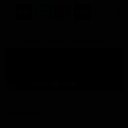
ACQUISTA
7.99€
4.99€
7.99€
8.99€
7.9€
9.99€
Trailer del film Furiosa - A Mad Max Saga
STASERA IN TV