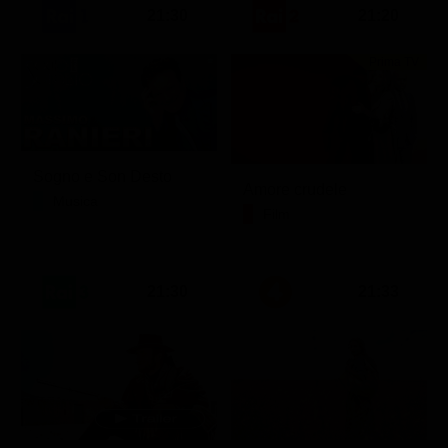
21:30
21:20
Prima TV
Sogno e Son Desto
Amore crudele
Musica
Film
21:30
21:33