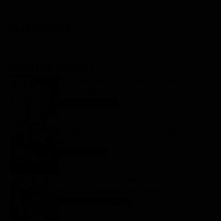
FILM STASERA
GLI ULTIMI ARTICOLI
Oroscopo Paolo Fox di oggi: le previsioni di
sabato 8 agosto 2026
Oroscopo Paolo Fox
8 Agosto 2026
Programmi TV del pomeriggio di oggi | sabato 8
agosto 2026
Anticipazioni Tv
8 Agosto 2026
Tutto per la mia famiglia 2, replica puntata 7
agosto in streaming | Video Mediaset
Tutto per la mia famiglia
8 Agosto 2026