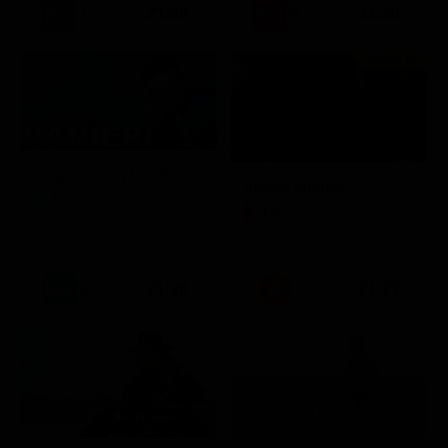
21:30
21:20
Prima TV
Sogno e Son Desto
Amore crudele
Musica
Film
21:30
21:33