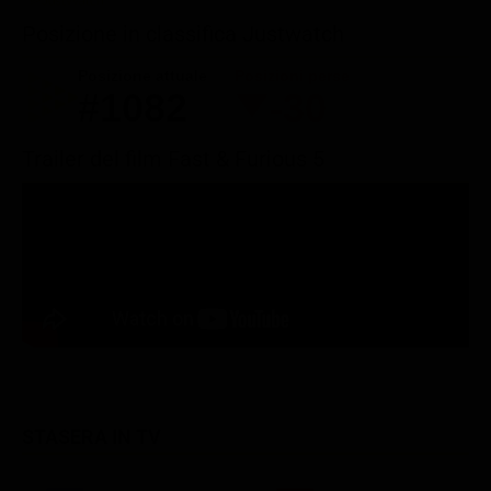
Posizione in classifica Justwatch
Posizione attuale
Posizioni perse
#1082
-30
Trailer del film Fast & Furious 5
STASERA IN TV