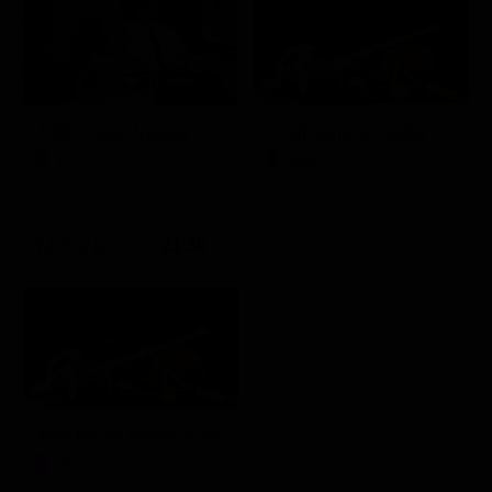
A 007, dalla Russia con amore
Friuli Venezia Giulia Cup (Diretta)
Film
Sport
21:30
Amichevoli estate 2026
Sport