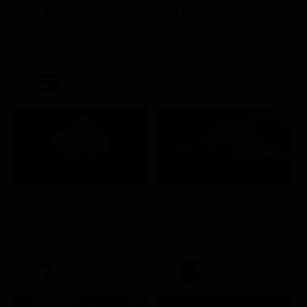
Per qualche dollaro in più
La promessa
Film
Soap Opera
21:20
21:25
Ciao darwin 9 giovanni.8.7.
Ritorno al futuro
Intrattenimento
Film
21:15
19:55