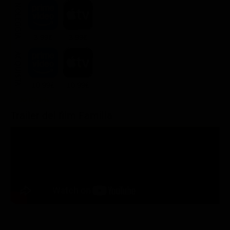
NOLEGGIA
3.99€
3.99€
ACQUISTA
10.99€
10.99€
Trailer del film Familia