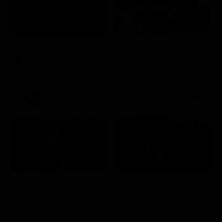
Itaca - Il ritorno
Un'estate ai Caraibi
Film
Film
21:21
21:25
Prima TV
Stagione 14 - Ep. 10
L'erede
Chicago Fire
Soap Opera
Serie TV