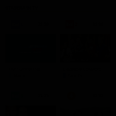
STASERA IN TV
21:30
21:20
Stagione 7 - Ep. 2
TIM Summer Hits
L'ispettore Coliandro
Musica
Serie TV
21:15
21:33