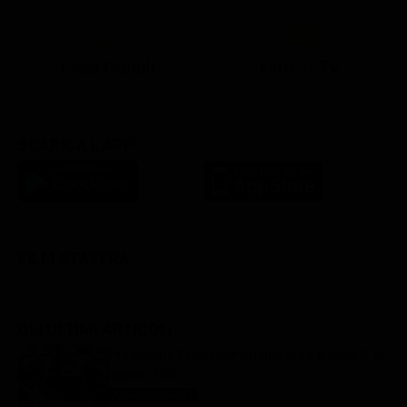
Lista Canali
Film in TV
SCARICA L'APP
FILM STASERA
GLI ULTIMI ARTICOLI
Programmi TV del pomeriggio di oggi | lunedì 10
agosto 2026
Anticipazioni Tv
10 Agosto 2026