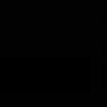
SE
GU