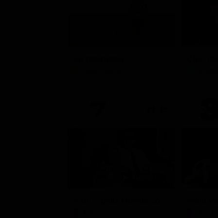
La promessa
Soap Opera
Intrat
21:15
A 007, dalla Russia con amore
Film
Sport