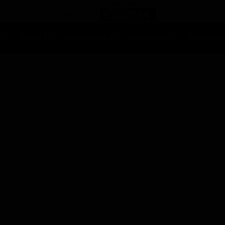
Ascolti Tv
Anticipazioni Tv
Soap opera
Reality Sh