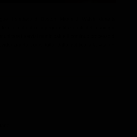
ue il sindaco di Boston, Martin J. Walsh, durante
de e i molteplici impegni istituzionali del municipio
unicare i servizi municipali e il continuo processo di
evidenziando come tutto, dalla politica alla vita dei
ario