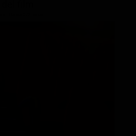
 del film
rio, Durata 272 minuti.