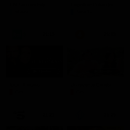
TIM Summer Hits
L'ispettore Coliandro
Musica
Serie TV
21:15
21:33
Itaca - Il ritorno
Un'estate ai Caraibi
Film
Film
21:21
21:25
Prima TV