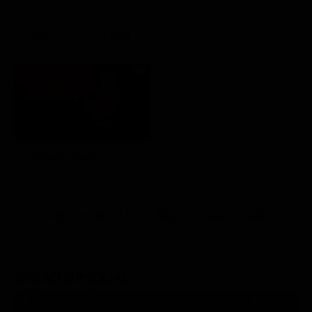
21:30
Comedy Match
Show
Altri Canali DTV
Sky
Dazn
Rsi
SEGUICI SUI SOCIAL
540,000
Fans
MI PIACE