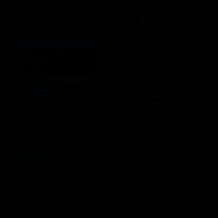
20:35
21:40
Quattro matrimoni
In onda
LifeStyle
Mondo e Tendenze
21:30