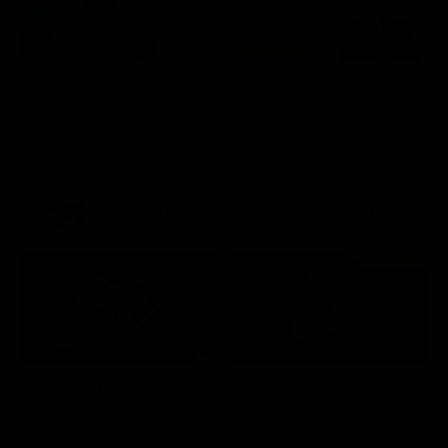
Zona bianca
Kilimangiaro
Attualità
Documentario
21:20
21:25
Prima TV
Stagione 11 - Ep. 9
TIM BATTITI LIVE
Chicago Med
Intrattenimento
Serie TV