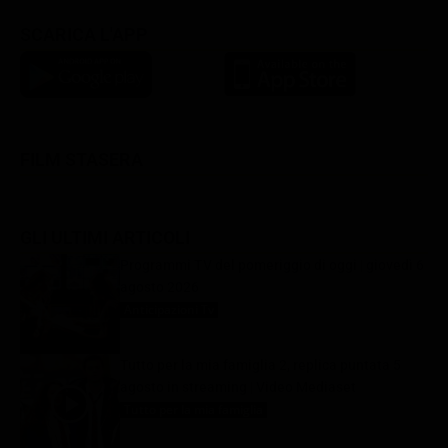
SCARICA L'APP
FILM STASERA
GLI ULTIMI ARTICOLI
Programmi TV del pomeriggio di oggi | giovedì 6
agosto 2026
Anticipazioni Tv
6 Agosto 2026
Tutto per la mia famiglia 2, replica puntata 5
agosto in streaming | Video Mediaset
Tutto per la mia famiglia
6 Agosto 2026