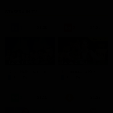
STASERA IN TV
21:30
21:20
Prima TV
Stagione 3 - Ep. 8
Stagione 11 - Ep. 3
Doc – Nelle tue mani
Il commissario Rex
Serie TV
Serie TV
21:15
21:33