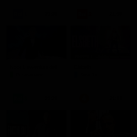
21:30
21:50
Stagione 3 - Ep. 16
Noos L'avventura della conoscenza
Elsbeth
Documentario
Serie TV
21:20
21:33