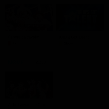
Febbre da cavallo
Italia's Got Talent
Film
Show
21:30
Aldo, Giovanni e Giacomo - Anplagghed