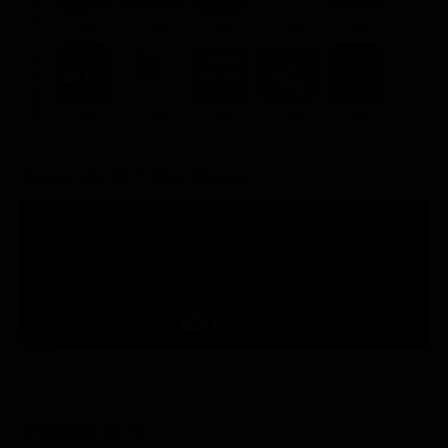
3.99€
1.99€
2.99€
3.99€
3.99€
ACQUISTA
7.99€
7.99€
3.99€
7.99€
7.99€
Trailer del film Bee Movie
STASERA IN TV