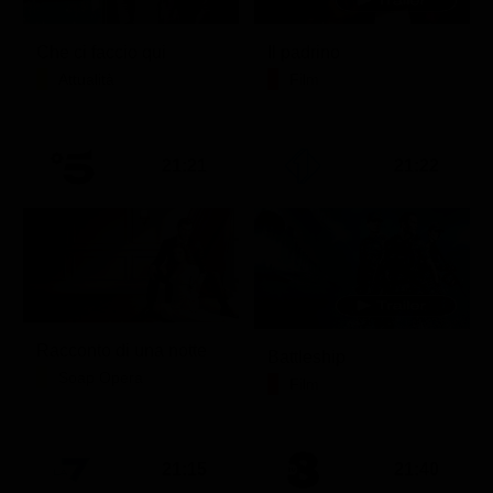
Che ci faccio qui
Il padrino
Attualità
Film
21:21
21:22
Racconto di una notte
Battleship
Soap Opera
Film
21:15
21:40