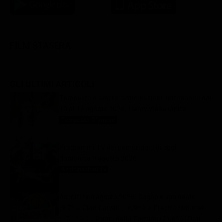
FILM STASERA
GLI ULTIMI ARTICOLI
Tempesta d’amore, anticipazioni settimanali dal
10 al 14 agosto 2026: Henry viene rapito
Tempesta D'amore
9 Agosto 2026
Programmi TV del pomeriggio di oggi |
domenica 9 agosto 2026
Anticipazioni Tv
9 Agosto 2026
Ascolti tv 8 agosto 2026: Sogno e son desto
(9.7%), Ciao Darwin (16.9%), L’Eredità Summer
(17.1%), La Ruota della Fortuna (28.6%) | Dati