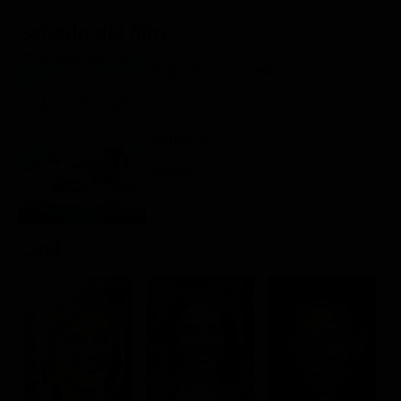
Classifiche
Scheda del film
Migliori film
Regia: Antony Cordier
Migliori Serie TV
FR 2010
Romance
Rating:
Cast