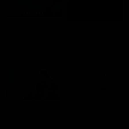
Sogno e Son Desto
Amore crudele
Musica
Film
21:30
21:33
Per qualche dollaro in più
La promessa
Film
Soap Opera