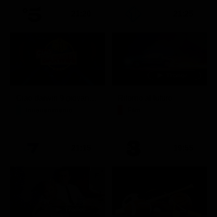
21:20
21:25
Ciao darwin 9 giovanni.8.7.
Ritorno al futuro
Intrattenimento
Film
21:15
19:55