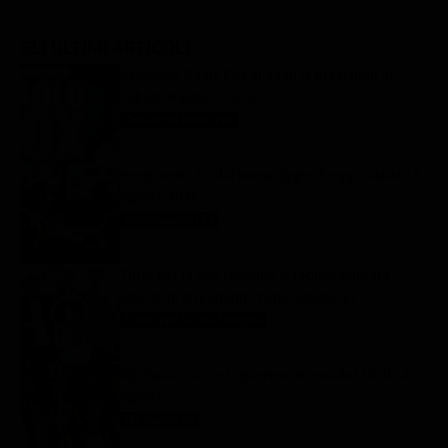
GLI ULTIMI ARTICOLI
Oroscopo Paolo Fox di oggi: le previsioni di
sabato 8 agosto 2026
Oroscopo Paolo Fox
8 Agosto 2026
Programmi TV del pomeriggio di oggi | sabato 8
agosto 2026
Anticipazioni Tv
8 Agosto 2026
Tutto per la mia famiglia 2, replica puntata 7
agosto in streaming | Video Mediaset
Tutto per la mia famiglia
8 Agosto 2026
My Sweet Lie, anticipazioni trame dal 10 al 14
agosto
My sweet lie
8 Agosto 2026