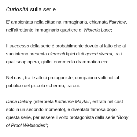
Curiosità
sulla serie
E’ ambientata nella cittadina immaginaria, chiamata
Fairview
,
nell’altrettanto immaginario quartiere di
Wisteria Lane
;
Il
successo
della serie è probabilmente dovuto al fatto che al
suo interno presenta
elementi
tipici di di
generi diversi
, tra i
quali soap opera, giallo, commedia drammatica ecc…
Nel cast, tra le attrici protagoniste, compaiono volti noti al
pubblico del piccolo schermo, tra cui:
Dana Delany
(interpreta
Katherine Mayfair
, entrata nel cast
solo in un secondo momento), e diventata famosa dopo
questa serie, per essere il volto protagonista della serie “
Body
of Proof Webisodes”
;