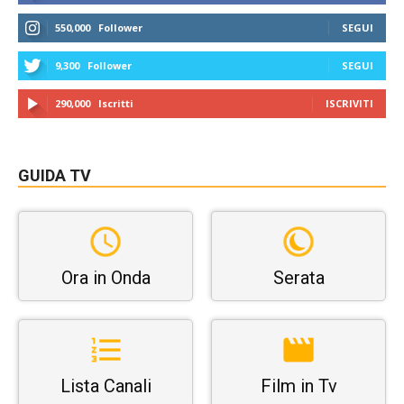
550,000
Follower
SEGUI
9,300
Follower
SEGUI
290,000
Iscritti
ISCRIVITI
GUIDA TV
Ora in Onda
Serata
Lista Canali
Film in Tv