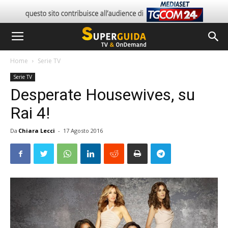
Home
Serie TV
Serie TV
Desperate Housewives, su
Rai 4!
Da
Chiara Lecci
-
17 Agosto 2016