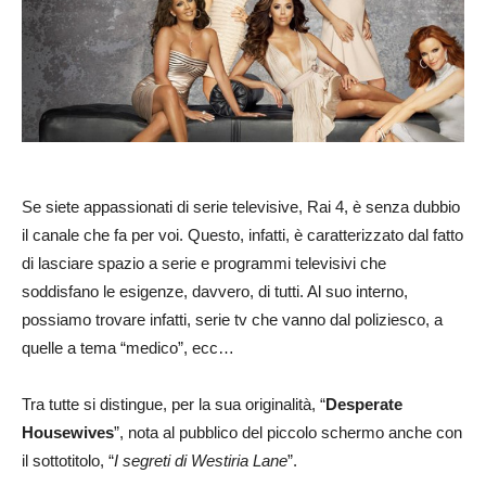
Se siete appassionati di serie televisive, Rai 4, è senza dubbio
il canale che fa per voi. Questo, infatti, è caratterizzato dal fatto
di lasciare spazio a serie e programmi televisivi che
soddisfano le esigenze, davvero, di tutti. Al suo interno,
possiamo trovare infatti, serie tv che vanno dal poliziesco, a
quelle a tema “medico”, ecc…
Tra tutte si distingue, per la sua originalità, “
Desperate
Housewives
”, nota al pubblico del piccolo schermo anche con
il sottotitolo, “
I segreti di Westiria Lane
”.