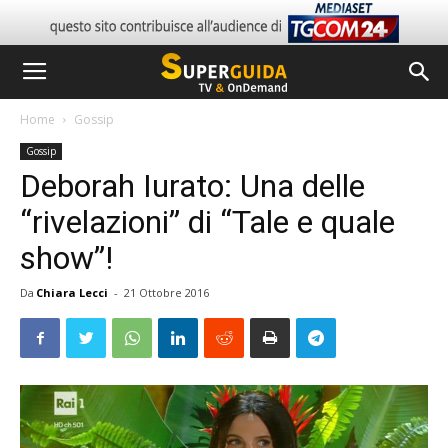
Home
Gossip
Gossip
Deborah Iurato: Una delle
“rivelazioni” di “Tale e quale
show”!
Da
Chiara Lecci
-
21 Ottobre 2016