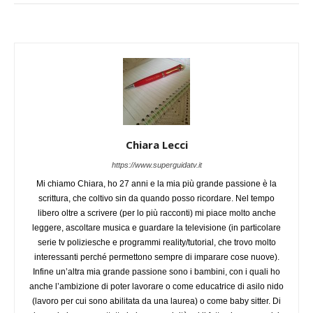
Chiara Lecci
https://www.superguidatv.it
Mi chiamo Chiara, ho 27 anni e la mia più grande passione è la
scrittura, che coltivo sin da quando posso ricordare. Nel tempo
libero oltre a scrivere (per lo più racconti) mi piace molto anche
leggere, ascoltare musica e guardare la televisione (in particolare
serie tv poliziesche e programmi reality/tutorial, che trovo molto
interessanti perché permettono sempre di imparare cose nuove).
Infine un’altra mia grande passione sono i bambini, con i quali ho
anche l’ambizione di poter lavorare o come educatrice di asilo nido
(lavoro per cui sono abilitata da una laurea) o come baby sitter. Di