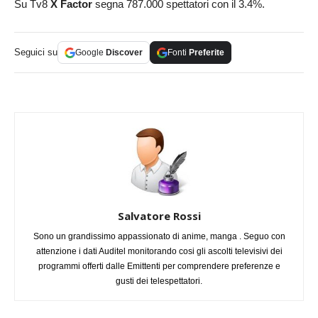
Su Tv8
X Factor
segna 787.000 spettatori con il 3.4%.
Seguici su
Google
Discover
Fonti
Preferite
Salvatore Rossi
Sono un grandissimo appassionato di anime, manga . Seguo con
attenzione i dati Auditel monitorando cosi gli ascolti televisivi dei
programmi offerti dalle Emittenti per comprendere preferenze e
gusti dei telespettatori.