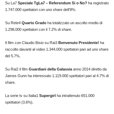
Su La7
Speciale TgLa7 – Referendum Si o No?
ha registrato
1.747.000 spettatori con uno share dell’8%.
Su Rete4
Quarto Grado
ha totalizzato un ascolto medio di
1.298.000 spettatori con il 7.2% di share.
Il film con Claudio Bisio su Rai3
Benvenuto Presidente!
ha
raccolto davanti al video 1.344.000 spettatori pari ad uno share
del 5.7%.
Su Rai2 il film
Guardiani della Galassia
anno 2014 diretto da
James Gunn ha interessato 1.119.000 spettatori pari al 4.7% di
share.
La serie tv su Italia1
Supergirl
ha intrattenuto 651.000
spettatori (3.6%).