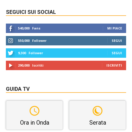
SEGUICI SUI SOCIAL
540,000
Fans
MI PIACE
550,000
Follower
SEGUI
9,300
Follower
SEGUI
290,000
Iscritti
ISCRIVITI
GUIDA TV
Ora in Onda
Serata