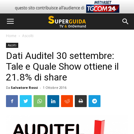
Home
Ascolti
Ascolti
Dati Auditel 30 settembre:
Tale e Quale Show ottiene il
21.8% di share
Da
Salvatore Rossi
-
1 Ottobre 2016