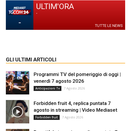
ULTIM'ORA
-
-
TUTTE LE NEWS
GLI ULTIMI ARTICOLI
Programmi TV del pomeriggio di oggi |
venerdì 7 agosto 2026
7 Agosto 2026
Anticipazioni Tv
Forbidden fruit 4, replica puntata 7
agosto in streaming | Video Mediaset
7 Agosto 2026
Forbidden fruit