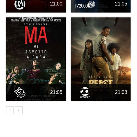
21:00
21:05
21:05
21:08