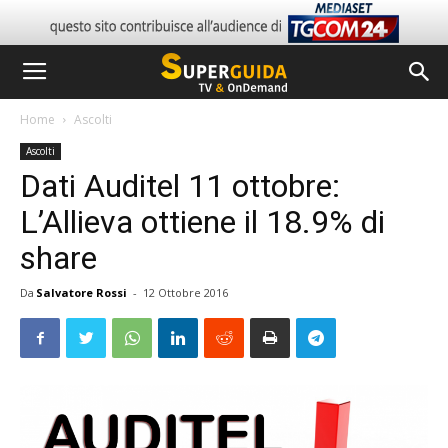
Home
Ascolti
Ascolti
Dati Auditel 11 ottobre:
L’Allieva ottiene il 18.9% di
share
Da
Salvatore Rossi
-
12 Ottobre 2016