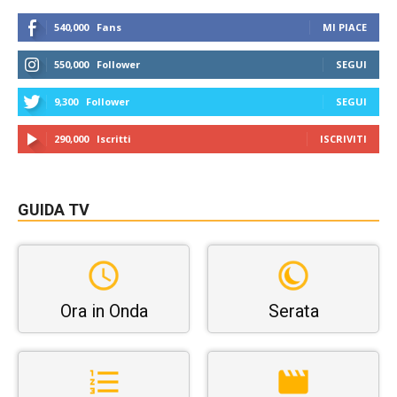
540,000
Fans
MI PIACE
550,000
Follower
SEGUI
9,300
Follower
SEGUI
290,000
Iscritti
ISCRIVITI
GUIDA TV
Ora in Onda
Serata