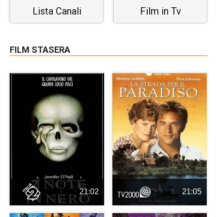
Lista Canali
Film in Tv
FILM STASERA
21:02
21:05