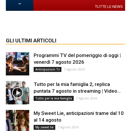
-
TUTTE LE NEWS
GLI ULTIMI ARTICOLI
Programmi TV del pomeriggio di oggi |
venerdì 7 agosto 2026
7 Agosto 2026
Anticipazioni Tv
Tutto per la mia famiglia 2, replica
puntata 7 agosto in streaming | Video...
7 Agosto 2026
Tutto per la mia famiglia
My Sweet Lie, anticipazioni trame dal 10
al 14 agosto
7 Agosto 2026
My sweet lie