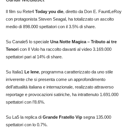
Il film su Rete4
Today you die
, diretto da Don E. FauntLeRoy
con protagonista Steven Seagal, ha totalizzato un ascolto
medio di 898.000 spettatori con il 3.5% di share.
Su Canale5 lo speciale
Una Notte Magica – Tributo ai tre
Tenori
con Il Volo ha raccolto davanti al video 3.169.000
spettatori pari al 14% di share.
Su Italia1
Le Iene
, programma caratterizzato da uno stile
irriverente che si presenta come un approfondimento
dell’attualità italiana e internazionale, realizzato attraverso
reportage e provocazioni satiriche, ha intrattenuto 1.691.000
spettatori con l’8.6%.
Su La5 la replica di
Grande Fratello Vip
segna 135.000
spettatori con lo 0.7%.