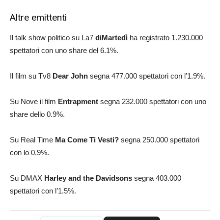
Altre emittenti
Il talk show politico su La7
diMartedì
ha registrato 1.230.000
spettatori con uno share del 6.1%.
Il film su Tv8
Dear John
segna 477.000 spettatori con l’1.9%.
Su Nove il film
Entrapment
segna 232.000 spettatori con uno
share dello 0.9%.
Su Real Time
Ma Come Ti Vesti?
segna 250.000 spettatori
con lo 0.9%.
Su DMAX
Harley and the Davidsons
segna 403.000
spettatori con l’1.5%.