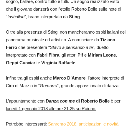
sogno, ballare, contro tutto e tutti. Un sogno realizzato visto
che il giovane danzerà con l’etoile Roberto Bolle sulle note di
“
Inshallah
“, brano interpretato da
Sting
.
Oltre alla presenza di Sting, non mancheranno ospiti italiani del
panorama musicale ed artistico. A cominciare da
Tiziano
Ferro
che presenterà “
Stavo a pensando a te
“, duetto
interpretato con
Fabri Fibra
, gli attori
Pif
e
Miriam Leone
,
Geppi Cucciari
e
Virginia Raffaele
.
Infine tra gli ospiti anche
Marco D’Amore
, l’attore interprete di
Ciro di Marzio in “
Gomorra
“, grande appassionato di danza.
L’appuntamento con
Danza con me
di Roberto Bolle
è per
lunedì 1 gennaio 2018 alle ore 21.25 su Raiuno.
Potrebbe interessarti:
Sanremo 2018, anticipazioni e novità