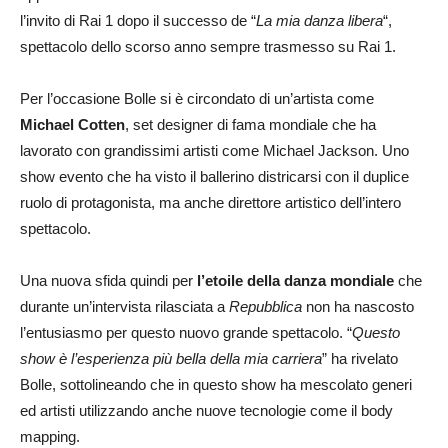
l’invito di Rai 1 dopo il successo de “
La mia danza libera
“,
spettacolo dello scorso anno sempre trasmesso su Rai 1.
Per l’occasione Bolle si è circondato di un’artista come
Michael Cotten
, set designer di fama mondiale che ha
lavorato con grandissimi artisti come Michael Jackson. Uno
show evento che ha visto il ballerino districarsi con il duplice
ruolo di protagonista, ma anche direttore artistico dell’intero
spettacolo.
Una nuova sfida quindi per
l’etoile della danza mondiale
che
durante un’intervista rilasciata a
Repubblica
non ha nascosto
l’entusiasmo per questo nuovo grande spettacolo. “
Questo
show è l’esperienza più bella della mia carriera
” ha rivelato
Bolle, sottolineando che in questo show ha mescolato generi
ed artisti utilizzando anche nuove tecnologie come il body
mapping.