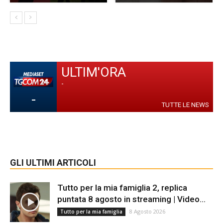
ULTIM'ORA
-
-
TUTTE LE NEWS
GLI ULTIMI ARTICOLI
Tutto per la mia famiglia 2, replica
puntata 8 agosto in streaming | Video...
8 Agosto 2026
Tutto per la mia famiglia