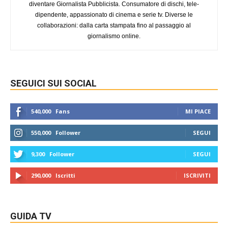
diventare Giornalista Pubblicista. Consumatore di dischi, tele-
dipendente, appassionato di cinema e serie tv. Diverse le
collaborazioni: dalla carta stampata fino al passaggio al
giornalismo online.
SEGUICI SUI SOCIAL
540,000
Fans
MI PIACE
550,000
Follower
SEGUI
9,300
Follower
SEGUI
290,000
Iscritti
ISCRIVITI
GUIDA TV