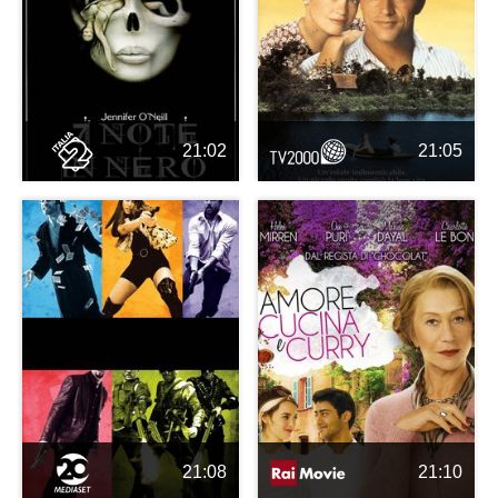
21:02
21:05
21:08
21:10