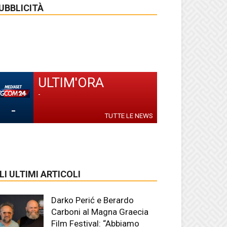
UBBLICITÀ
ULTIM'ORA
-
-
TUTTE LE NEWS
LI ULTIMI ARTICOLI
Darko Perić e Berardo
Carboni al Magna Graecia
Film Festival: “Abbiamo