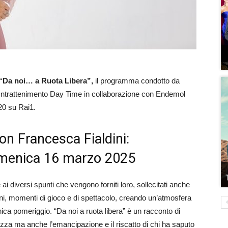
“Da noi… a Ruota Libera”,
il programma condotto da
e Intrattenimento Day Time in collaborazione con Endemol
20 su Rai1.
on Francesca Fialdini:
domenica 16 marzo 2025
 ai diversi spunti che vengono forniti loro, sollecitati anche
zioni, momenti di gioco e di spettacolo, creando un’atmosfera
ca pomeriggio. “Da noi a ruota libera” è un racconto di
erezza ma anche l’emancipazione e il riscatto di chi ha saputo