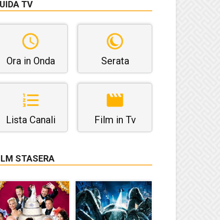
UIDA TV
Ora in Onda
Serata
Lista Canali
Film in Tv
ILM STASERA