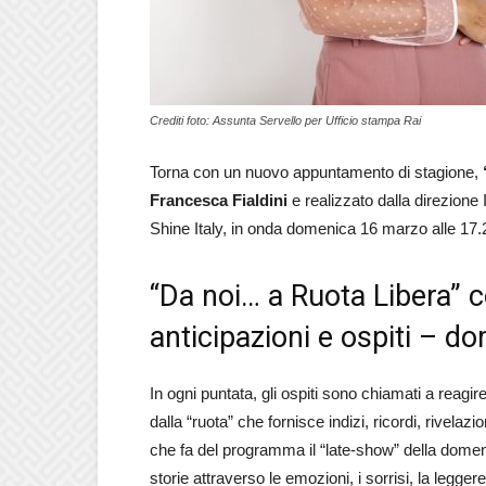
Crediti foto: Assunta Servello per Ufficio stampa Rai
Torna con un nuovo appuntamento di stagione,
Francesca Fialdini
e realizzato dalla direzion
Shine Italy, in onda domenica 16 marzo alle 17.
“Da noi… a Ruota Libera” c
anticipazioni e ospiti – 
In ogni puntata, gli ospiti sono chiamati a reagire
dalla “ruota” che fornisce indizi, ricordi, rivela
che fa del programma il “late-show” della domeni
storie attraverso le emozioni, i sorrisi, la legg