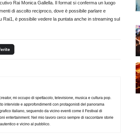
secutivo Rai Monica Gallella. Il format si conferma un luogo
enti di ascolto reciproco, dove è possibile parlare e
su Rai1, è possibile vedere la puntata anche in streaming sul
ferite
creator, mi occupo di spettacolo, televisione, musica e cultura pop.
ato interviste e approfondimenti con protagonisti del panorama
rafico italiano, seguendo da vicino eventi come il Festival di
oni entertainment. Nel mio lavoro cerco sempre di raccontare storie
, autentico e vicino al pubblico.