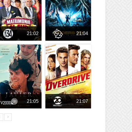
21:02
21:04
21:05
21:07