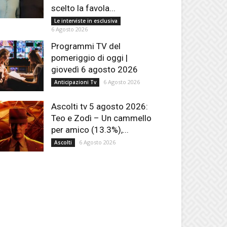
scelto la favola...
Le interviste in esclusiva
6 Agosto 2026
Programmi TV del
pomeriggio di oggi |
giovedì 6 agosto 2026
6 Agosto 2026
Anticipazioni Tv
Ascolti tv 5 agosto 2026:
Teo e Zodì – Un cammello
per amico (13.3%),...
6 Agosto 2026
Ascolti