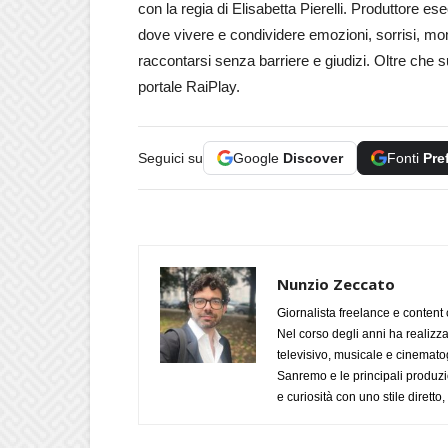
con la regia di Elisabetta Pierelli. Produttore e
dove vivere e condividere emozioni, sorrisi, mom
raccontarsi senza barriere e giudizi. Oltre che 
portale RaiPlay.
Seguici su
Google
Discover
Fonti
Pre
Nunzio Zeccato
Giornalista freelance e content 
Nel corso degli anni ha realizz
televisivo, musicale e cinematog
Sanremo e le principali produzi
e curiosità con uno stile diretto