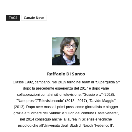
TAGS
Canale Nove
Raffaele Di Santo
Classe 1992, campano. Nel 2019 torno nel team di "Superguida tv"
dopo la precedente esperienza del 2017 e dopo varie
collaborazioni con altri siti di televisione: "Gossip e tv" (2018);
"Nanopress"/"Televisionando" (2013 - 2017); "Davide Maggio"
(2013). Dopo aver mosso i primi passi come giornalista e blogger
grazie a "Corriere del Sannio" e "Fuori dal comune Castelvenere",
nel 2014 conseguo anche la laurea in Scienze e tecniche
psicologiche all'Università degli Studi di Napoli "Federico II".