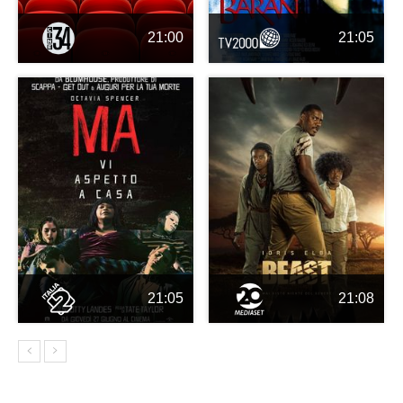
21:00
21:05
21:05
21:08