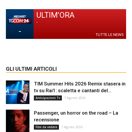
ULTIM'ORA
-
-
TUTTE LE NEWS
GLI ULTIMI ARTICOLI
TIM Summer Hits 2026 Remix stasera in
tv su Rai1: scaletta e cantanti del...
7 Agosto 2026
Anticipazioni Tv
Passenger, un horror on the road – La
recensione
7 Agosto 2026
Film da vedere