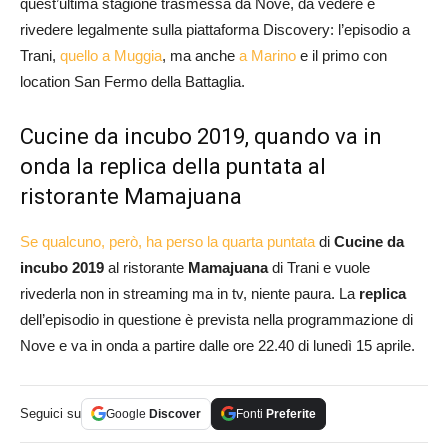
quest’ultima stagione trasmessa da Nove, da vedere e
rivedere legalmente sulla piattaforma Discovery: l’episodio a
Trani,
quello a Muggia
, ma anche
a Marino
e il primo con
location San Fermo della Battaglia.
Cucine da incubo 2019, quando va in
onda la replica della puntata al
ristorante Mamajuana
Se qualcuno, però, ha perso la quarta puntata
di
Cucine da
incubo 2019
al ristorante
Mamajuana
di Trani e vuole
rivederla non in streaming ma in tv, niente paura. La
replica
dell’episodio in questione è prevista nella programmazione di
Nove e va in onda a partire dalle ore 22.40 di lunedì 15 aprile.
Seguici su
Google
Discover
Fonti
Preferite