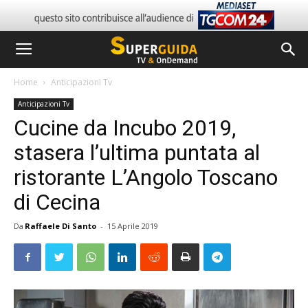
Home
Anticipazioni Tv
Anticipazioni Tv
Cucine da Incubo 2019,
stasera l’ultima puntata al
ristorante L’Angolo Toscano
di Cecina
Da
Raffaele Di Santo
-
15 Aprile 2019