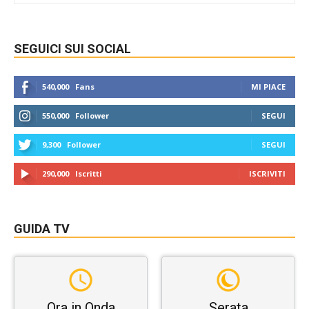
SEGUICI SUI SOCIAL
540,000
Fans
MI PIACE
550,000
Follower
SEGUI
9,300
Follower
SEGUI
290,000
Iscritti
ISCRIVITI
GUIDA TV
Ora in Onda
Serata