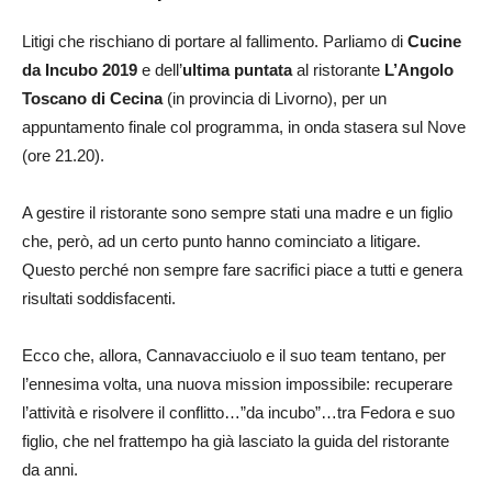
Litigi che rischiano di portare al fallimento. Parliamo di
Cucine
da Incubo 2019
e dell’
ultima puntata
al ristorante
L’Angolo
Toscano di Cecina
(in provincia di Livorno), per un
appuntamento finale col programma, in onda stasera sul Nove
(ore 21.20).
A gestire il ristorante sono sempre stati una madre e un figlio
che, però, ad un certo punto hanno cominciato a litigare.
Questo perché non sempre fare sacrifici piace a tutti e genera
risultati soddisfacenti.
Ecco che, allora, Cannavacciuolo e il suo team tentano, per
l’ennesima volta, una nuova mission impossibile: recuperare
l’attività e risolvere il conflitto…”da incubo”…tra Fedora e suo
figlio, che nel frattempo ha già lasciato la guida del ristorante
da anni.