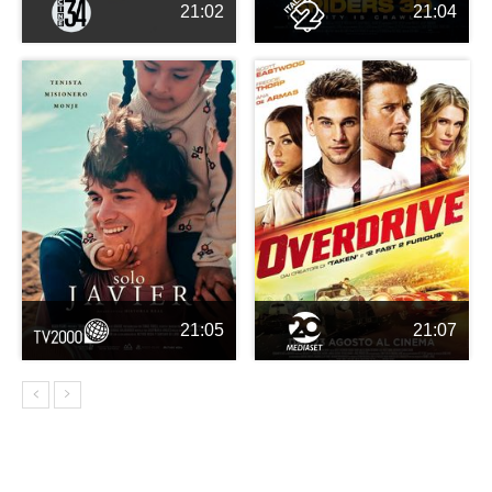
21:02
21:04
21:05
21:07