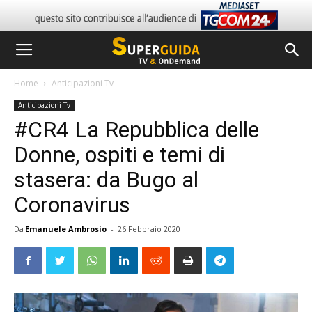
Home
Anticipazioni Tv
Anticipazioni Tv
#CR4 La Repubblica delle
Donne, ospiti e temi di
stasera: da Bugo al
Coronavirus
Da
Emanuele Ambrosio
-
26 Febbraio 2020