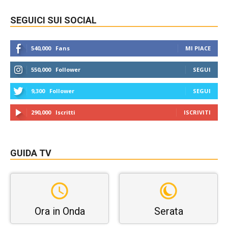
SEGUICI SUI SOCIAL
540,000
Fans
MI PIACE
550,000
Follower
SEGUI
9,300
Follower
SEGUI
290,000
Iscritti
ISCRIVITI
GUIDA TV
Ora in Onda
Serata