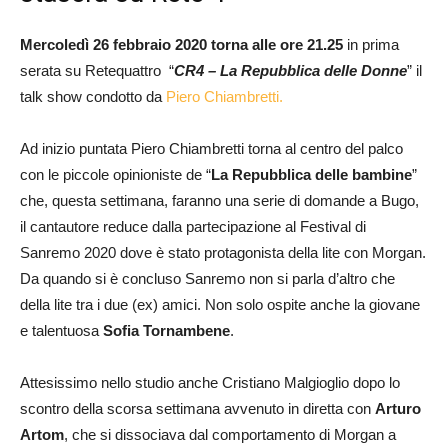
Mercoledì 26 febbraio 2020 torna alle ore 21.25
in prima
serata su Retequattro “
CR4 – La Repubblica delle Donne
” il
talk show condotto da
Piero Chiambretti.
Ad inizio puntata Piero Chiambretti torna al centro del palco
con le piccole opinioniste de “
La Repubblica delle bambine
”
che, questa settimana, faranno una serie di domande a Bugo,
il cantautore reduce dalla partecipazione al Festival di
Sanremo 2020 dove è stato protagonista della lite con Morgan.
Da quando si è concluso Sanremo non si parla d’altro che
della lite tra i due (ex) amici. Non solo ospite anche la giovane
e talentuosa
Sofia Tornambene
.
Attesissimo nello studio anche Cristiano Malgioglio dopo lo
scontro della scorsa settimana avvenuto in diretta con
Arturo
Artom
, che si dissociava dal comportamento di Morgan a