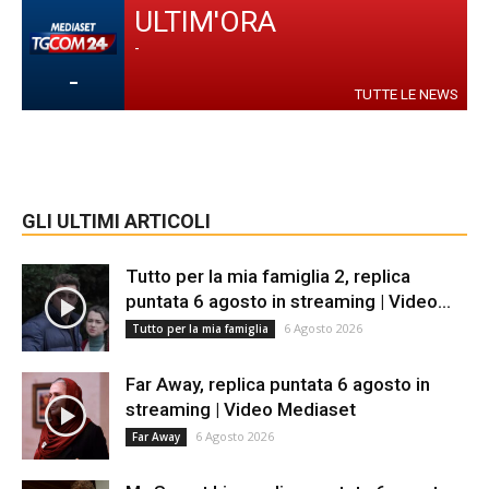
ULTIM'ORA
-
-
TUTTE LE NEWS
GLI ULTIMI ARTICOLI
Tutto per la mia famiglia 2, replica
puntata 6 agosto in streaming | Video...
6 Agosto 2026
Tutto per la mia famiglia
Far Away, replica puntata 6 agosto in
streaming | Video Mediaset
6 Agosto 2026
Far Away