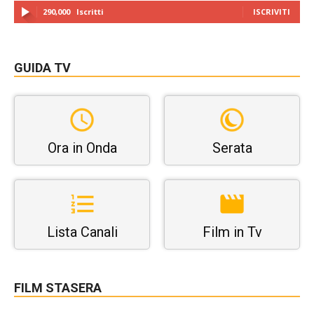
290,000
Iscritti
ISCRIVITI
GUIDA TV
Ora in Onda
Serata
Lista Canali
Film in Tv
FILM STASERA