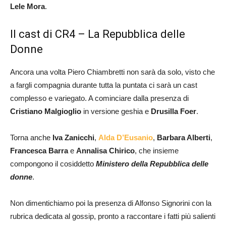
Lele Mora
.
Il cast di CR4 – La Repubblica delle
Donne
Ancora una volta Piero Chiambretti non sarà da solo, visto che
a fargli compagnia durante tutta la puntata ci sarà un cast
complesso e variegato. A cominciare dalla presenza di
Cristiano Malgioglio
in versione geshia e
Drusilla Foer
.
Torna anche
Iva Zanicchi
,
Alda D’Eusanio
,
Barbara Alberti
,
Francesca Barra
e
Annalisa Chirico
, che insieme
compongono il cosiddetto
Ministero della Repubblica delle
donne
.
Non dimentichiamo poi la presenza di Alfonso Signorini con la
rubrica dedicata al gossip, pronto a raccontare i fatti più salienti