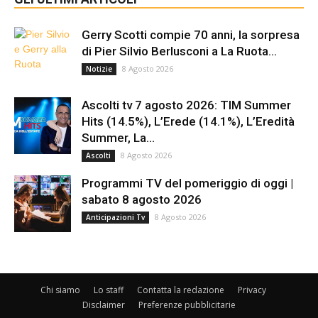
Gerry Scotti compie 70 anni, la sorpresa
di Pier Silvio Berlusconi a La Ruota...
8 Agosto 2026
Notizie
Ascolti tv 7 agosto 2026: TIM Summer
Hits (14.5%), L’Erede (14.1%), L’Eredità
Summer, La...
8 Agosto 2026
Ascolti
Programmi TV del pomeriggio di oggi |
sabato 8 agosto 2026
8 Agosto 2026
Anticipazioni Tv
Chi siamo
Lo staff
Contatta la redazione
Privacy
Disclaimer
Preferenze pubblicitarie