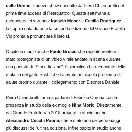
delle Donne
, il nuovo show condotto da Piero Chiambretti nel
prime time access di Retequattro. Questa settimana a
raccontarsi ci saranno:
Ignazio Moser
e
Cecilia Rodriguez
,
la coppia nata durante la seconda edizione del Grande Fratello
Vip pronta a pronunciare il lieto si.
Ospite in studio anche
Paolo Brosio
che recentemente è
stato protagonista di un video virale andato in scena durante
una puntata di “Storie Italiane”. Il giornalista ha raccontato della
malattia del gatto Sushi che ha avuto un piccolo problema di
salute proprio durante il collegamento con Eleonora Daniele.
Piero Chiambretti torna a parlare di Fabrizio Corona con la
presenza in studio della ex moglie
Nina Moric
. Direttamente
dal Grande Fratello Vip 2018 arriverà in studio anche
Alessandro Cecchi Paone
, che è stato uno dei personaggi
più discussi dell’ultima edizione. Infine ospite in studio anche