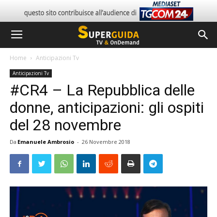
Home
Anticipazioni Tv
Anticipazioni Tv
#CR4 – La Repubblica delle
donne, anticipazioni: gli ospiti
del 28 novembre
Da
Emanuele Ambrosio
-
26 Novembre 2018