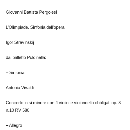
Giovanni Battista Pergolesi
L’Olimpiade, Sinfonia dall’opera
Igor Stravinskij
dal balletto Pulcinella:
– Sinfonia
Antonio Vivaldi
Concerto in si minore con 4 violini e violoncello obbligati op. 3
n.10 RV 580
– Allegro