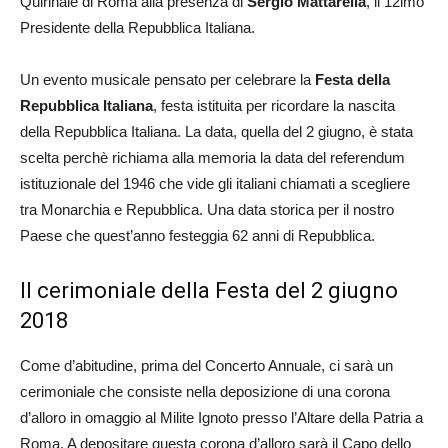
Quirinale di Roma alla presenza di
Sergio Mattarella
, il 12imo
Presidente della Repubblica Italiana.
Un evento musicale pensato per celebrare la
Festa della
Repubblica Italiana
, festa istituita per ricordare la nascita
della Repubblica Italiana. La data, quella del 2 giugno, è stata
scelta perchè richiama alla memoria la data del referendum
istituzionale del 1946 che vide gli italiani chiamati a scegliere
tra Monarchia e Repubblica. Una data storica per il nostro
Paese che quest’anno festeggia 62 anni di Repubblica.
Il cerimoniale della Festa del 2 giugno
2018
Come d’abitudine, prima del Concerto Annuale, ci sarà un
cerimoniale che consiste nella deposizione di una corona
d’alloro in omaggio al Milite Ignoto presso l’Altare della Patria a
Roma. A depositare questa corona d’alloro sarà il Capo dello