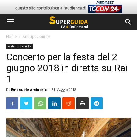
Home
Anticipazioni Tv
Anticipazioni Tv
Concerto per la festa del 2
giugno 2018 in diretta su Rai
1
Da
Emanuele Ambrosio
-
31 Maggio 2018