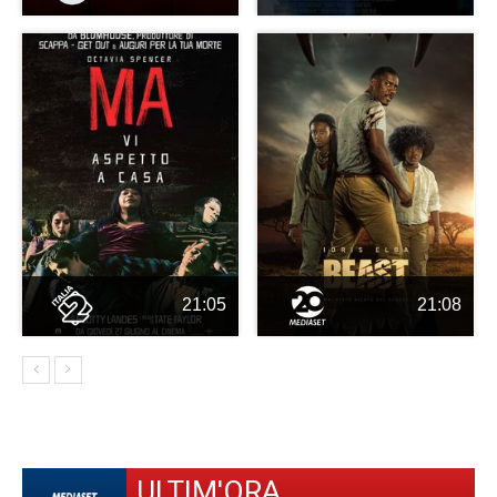
21:05
21:08
ULTIM'ORA