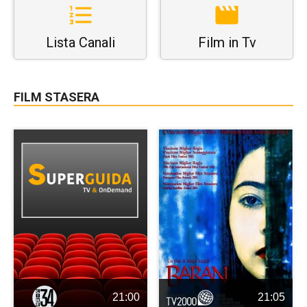
Lista Canali
Film in Tv
FILM STASERA
21:00
21:05