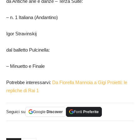
da Antiche arie e danze – Terza Suite:
– n. 1 Italiana (Andantino)
Igor Stravinskij
dal balletto Pulcinella:
– Minuetto e Finale
Potrebbe interessarvi:
Da Fiorella Mannoia a Gigi Proietti: le
repliche di Rai 1
Seguici su
Google
Discover
Fonti
Preferite