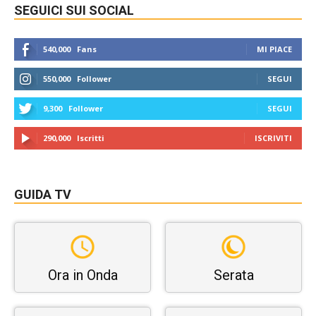
SEGUICI SUI SOCIAL
540,000
Fans
MI PIACE
550,000
Follower
SEGUI
9,300
Follower
SEGUI
290,000
Iscritti
ISCRIVITI
GUIDA TV
Ora in Onda
Serata