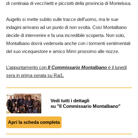
di centinaia di vecchietti e picciotti della provincia di Montelusa.
Augello si mette subito sulle tracce dell’uomo, ma le sue
indagini arrivano ad un punto di non svolta. Così Montalbano
decide di intervenire e fa una incredibile scoperta. Non solo,
Montalbano dovrà vedersela anche con i tormenti sentimentali
del suo vicequestore e amico Mimì prossimo alle nozze.
L’appuntamento con
Il Commissario Montalbano
è il lunedì
sera in prima serata su Rai1.
Vedi tutti i dettagli
su "Il Commissario Montalbano"
Apri la scheda completa