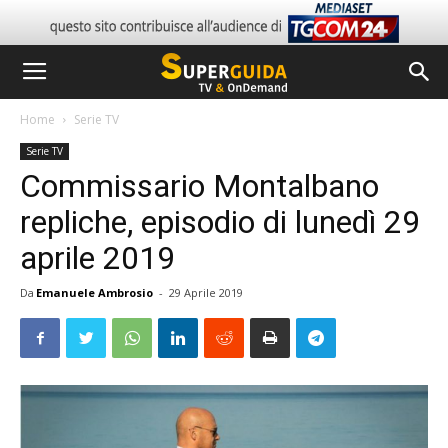
Home
Serie TV
Serie TV
Commissario Montalbano
repliche, episodio di lunedì 29
aprile 2019
Da
Emanuele Ambrosio
-
29 Aprile 2019