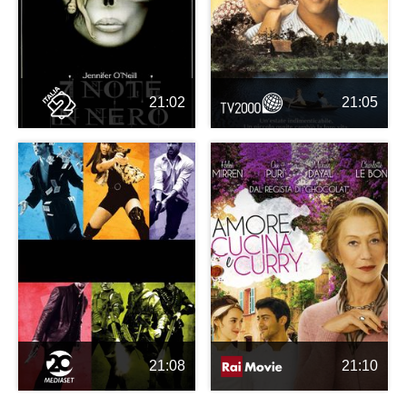
21:02
21:05
21:08
21:10