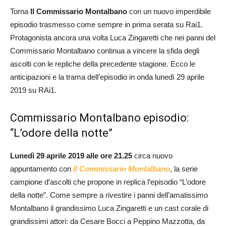
Torna
Il
Commissario Montalbano
con un nuovo imperdibile
episodio trasmesso come sempre in prima serata su Rai1.
Protagonista ancora una volta Luca Zingaretti che nei panni del
Commissario Montalbano continua a vincere la sfida degli
ascolti con le repliche della precedente stagione. Ecco le
anticipazioni e la trama dell’episodio in onda lunedì 29 aprile
2019 su RAi1.
Commissario Montalbano episodio:
“L’odore della notte”
Lunedì 29 aprile 2019 alle ore 21.25
circa nuovo
appuntamento con
Il Commissario Montalbano
, la serie
campione d’ascolti che propone in replica l’episodio “L’odore
della notte”. Come sempre a rivestire i panni dell’amatissimo
Montalbano il grandissimo Luca Zingaretti e un cast corale di
grandissimi attori: da Cesare Bocci a Peppino Mazzotta, da