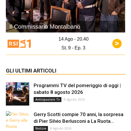
Il Commissario Montalbano
14 Ago - 20.40
St. 9 - Ep. 3
GLI ULTIMI ARTICOLI
Programmi TV del pomeriggio di oggi |
sabato 8 agosto 2026
8 Agosto 2026
Anticipazioni Tv
Gerry Scotti compie 70 anni, la sorpresa
di Pier Silvio Berlusconi a La Ruota...
8 Agosto 2026
Notizie