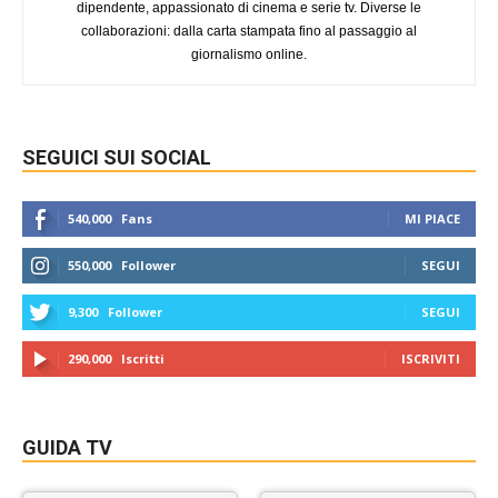
dipendente, appassionato di cinema e serie tv. Diverse le
collaborazioni: dalla carta stampata fino al passaggio al
giornalismo online.
SEGUICI SUI SOCIAL
540,000
Fans
MI PIACE
550,000
Follower
SEGUI
9,300
Follower
SEGUI
290,000
Iscritti
ISCRIVITI
GUIDA TV