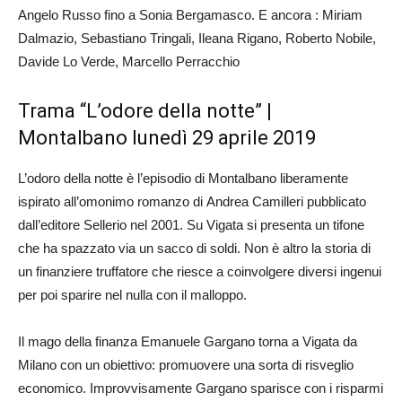
Angelo Russo fino a Sonia Bergamasco. E ancora : Miriam
Dalmazio, Sebastiano Tringali, Ileana Rigano, Roberto Nobile,
Davide Lo Verde, Marcello Perracchio
Trama “L’odore della notte” |
Montalbano lunedì 29 aprile 2019
L’odoro della notte è l’episodio di Montalbano liberamente
ispirato all’omonimo romanzo di Andrea Camilleri pubblicato
dall’editore Sellerio nel 2001. Su Vigata si presenta un tifone
che ha spazzato via un sacco di soldi. Non è altro la storia di
un finanziere truffatore che riesce a coinvolgere diversi ingenui
per poi sparire nel nulla con il malloppo.
Il mago della finanza Emanuele Gargano torna a Vigata da
Milano con un obiettivo: promuovere una sorta di risveglio
economico. Improvvisamente Gargano sparisce con i risparmi