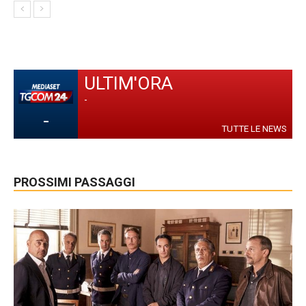
ULTIM'ORA
-
-
TUTTE LE NEWS
PROSSIMI PASSAGGI