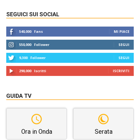
SEGUICI SUI SOCIAL
540,000
Fans
MI PIACE
550,000
Follower
SEGUI
9,300
Follower
SEGUI
290,000
Iscritti
ISCRIVITI
GUIDA TV
Ora in Onda
Serata