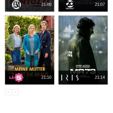
21:00
21:07
21:10
21:14