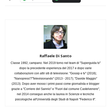
Raffaele Di Santo
Classe 1992, campano. Nel 2019 torno nel team di "Superguida tv"
dopo la precedente esperienza del 2017 e dopo varie
collaborazioni con altri siti di televisione: "Gossip e tv" (2018);
"Nanopress"/"Televisionando" (2013 - 2017); "Davide Maggio"
(2013). Dopo aver mosso i primi passi come giornalista e blogger
grazie a "Corriere del Sannio" e "Fuori dal comune Castelvenere",
nel 2014 conseguo anche la laurea in Scienze e tecniche
psicologiche all'Università degli Studi di Napoli "Federico II".