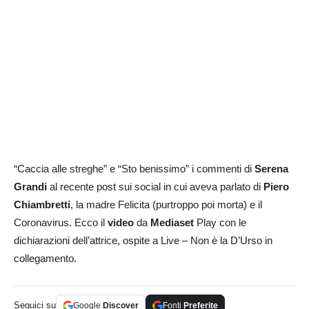
“Caccia alle streghe” e “Sto benissimo” i commenti di
Serena
Grandi
al recente post sui social in cui aveva parlato di
Piero
Chiambretti
, la madre Felicita (purtroppo poi morta) e il
Coronavirus. Ecco il
video
da
Mediaset
Play con le
dichiarazioni dell’attrice, ospite a Live – Non è la D’Urso in
collegamento.
Seguici su
Google
Discover
Fonti
Preferite