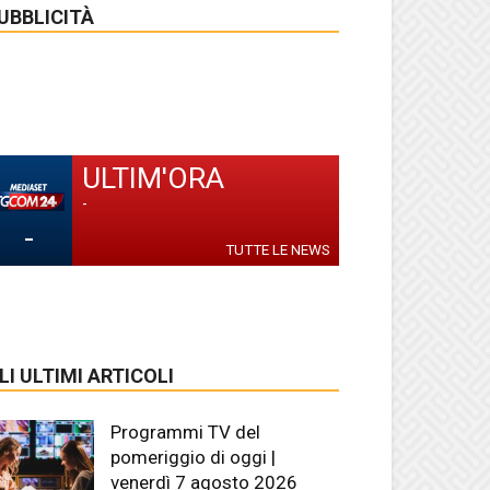
UBBLICITÀ
ULTIM'ORA
-
-
TUTTE LE NEWS
LI ULTIMI ARTICOLI
Programmi TV del
pomeriggio di oggi |
venerdì 7 agosto 2026