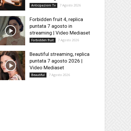
7 Agosto 2026
Anticipazioni Tv
Forbidden fruit 4, replica
puntata 7 agosto in
streaming | Video Mediaset
7 Agosto 2026
Forbidden fruit
Beautiful streaming, replica
puntata 7 agosto 2026 |
Video Mediaset
7 Agosto 2026
Beautiful