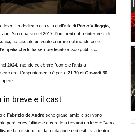
l’atteso film dedicato alla vita e all’arte di
Paolo Villaggio
,
aliano. Scomparso nel 2017, l’indimenticabile interprete di
conici, ha lasciato un vuoto enorme nel mondo dello
 l’empatia che lo ha sempre legato al suo pubblico.
nel
2024,
intende celebrare l’uomo e l’artista
lla carriera. L’appuntamento è per le
21.30 di Giovedì 30
sapere.
in breve e il cast
o
e
Fabrizio de Andrè
sono grandi amici e scrivono
ta però, quest’ultimo è costretto a trovarsi un lavoro “vero”.
tivare la passione per la recitazione e di esibirsi a teatro