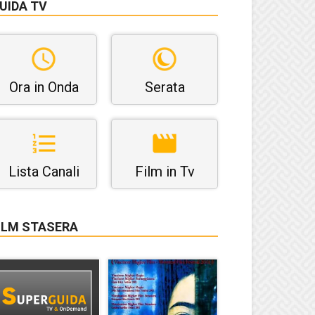
UIDA TV
Ora in Onda
Serata
Lista Canali
Film in Tv
ILM STASERA