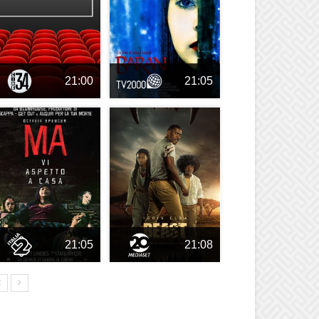
21:00
21:05
21:05
21:08