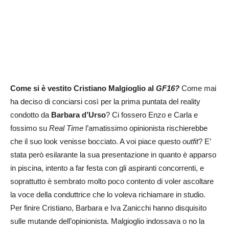
Come si è vestito Cristiano Malgioglio al
GF16?
Come mai
ha deciso di conciarsi così per la prima puntata del reality
condotto da
Barbara d’Urso
? Ci fossero Enzo e Carla e
fossimo su
Real Time
l’amatissimo opinionista rischierebbe
che il suo look venisse bocciato. A voi piace questo
outfit
? E’
stata però esilarante la sua presentazione in quanto è apparso
in piscina, intento a far festa con gli aspiranti concorrenti, e
soprattutto è sembrato molto poco contento di voler ascoltare
la voce della conduttrice che lo voleva richiamare in studio.
Per finire Cristiano, Barbara e Iva Zanicchi hanno disquisito
sulle mutande dell’opinionista. Malgioglio indossava o no la