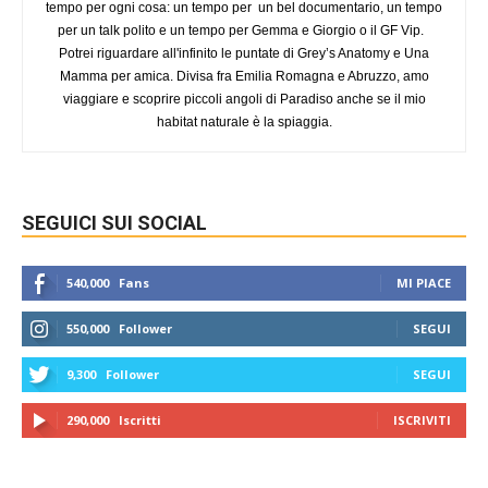
tempo per ogni cosa: un tempo per un bel documentario, un tempo
per un talk polito e un tempo per Gemma e Giorgio o il GF Vip.
Potrei riguardare all'infinito le puntate di Grey’s Anatomy e Una
Mamma per amica. Divisa fra Emilia Romagna e Abruzzo, amo
viaggiare e scoprire piccoli angoli di Paradiso anche se il mio
habitat naturale è la spiaggia.
SEGUICI SUI SOCIAL
540,000
Fans
MI PIACE
550,000
Follower
SEGUI
9,300
Follower
SEGUI
290,000
Iscritti
ISCRIVITI