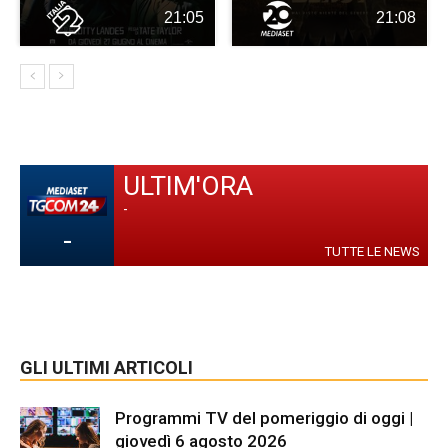
21:05
21:08
ULTIM'ORA
-
-
TUTTE LE NEWS
GLI ULTIMI ARTICOLI
Programmi TV del pomeriggio di oggi |
giovedì 6 agosto 2026