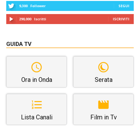
9,300
Follower
SEGUI
290,000
Iscritti
ISCRIVITI
GUIDA TV
Ora in Onda
Serata
Lista Canali
Film in Tv