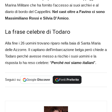
Marina Militare che ha fornito l’accesso ai suoi archivi e al
diario di bordo del Cappellini
.
Nel cast oltre a Favino ci sono
Massimiliano Rossi e Silvia D’Amico
.
La frase celebre di Todaro
Alla fine i 26 uomini trovano riparo nella baia di Santa Maria
delle Azzorre. Il capitano dell’imbarcazione belga però chiede a
Todaro perché avesse messo a rischio i suoi uomini e la
risposta lo ha reso celebre: “
Perché noi siamo italiani
”.
Seguici su
Google
Discover
Fonti
Preferite