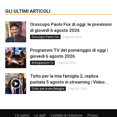
GLI ULTIMI ARTICOLI
Oroscopo Paolo Fox di oggi: le previsioni
di giovedì 6 agosto 2026
6 Agosto 2026
Oroscopo Paolo Fox
Programmi TV del pomeriggio di oggi |
giovedì 6 agosto 2026
6 Agosto 2026
Anticipazioni Tv
Tutto per la mia famiglia 2, replica
puntata 5 agosto in streaming | Video...
5 Agosto 2026
Tutto per la mia famiglia
Chi siamo
Lo staff
Contatta la redazione
Privacy