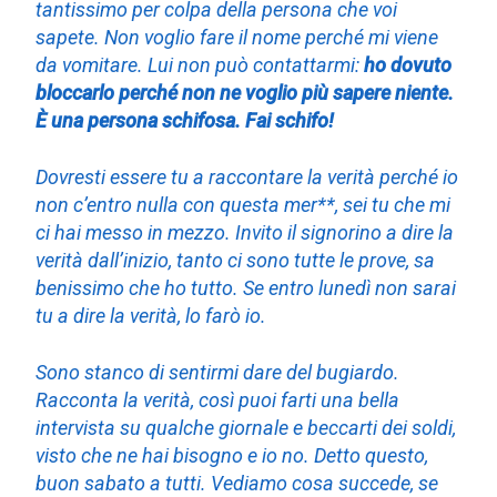
tantissimo per colpa della persona che voi
sapete. Non voglio fare il nome perché mi viene
da vomitare. Lui non può contattarmi:
ho dovuto
bloccarlo perché non ne voglio più sapere niente.
È una persona schifosa. Fai schifo!
Dovresti essere tu a raccontare la verità perché io
non c’entro nulla con questa mer**, sei tu che mi
ci hai messo in mezzo. Invito il signorino a dire la
verità dall’inizio, tanto ci sono tutte le prove, sa
benissimo che ho tutto. Se entro lunedì non sarai
tu a dire la verità, lo farò io.
Sono stanco di sentirmi dare del bugiardo.
Racconta la verità, così puoi farti una bella
intervista su qualche giornale e beccarti dei soldi,
visto che ne hai bisogno e io no. Detto questo,
buon sabato a tutti. Vediamo cosa succede, se