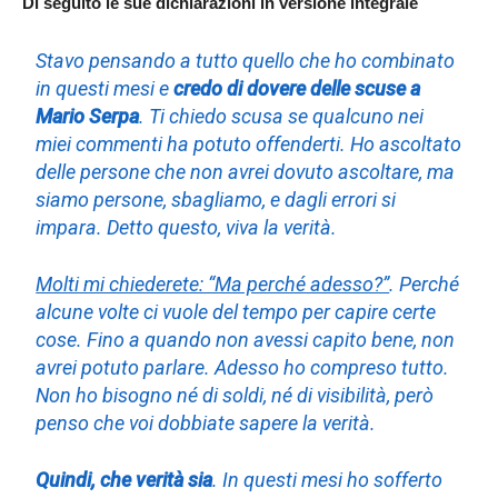
Di seguito le sue dichiarazioni in versione integrale
Stavo pensando a tutto quello che ho combinato
in questi mesi e
credo di dovere delle scuse a
Mario Serpa
. Ti chiedo scusa se qualcuno nei
miei commenti ha potuto offenderti. Ho ascoltato
delle persone che non avrei dovuto ascoltare, ma
siamo persone, sbagliamo, e dagli errori si
impara. Detto questo, viva la verità.
Molti mi chiederete: “Ma perché adesso?”
. Perché
alcune volte ci vuole del tempo per capire certe
cose. Fino a quando non avessi capito bene, non
avrei potuto parlare. Adesso ho compreso tutto.
Non ho bisogno né di soldi, né di visibilità, però
penso che voi dobbiate sapere la verità.
Quindi, che verità sia
. In questi mesi ho sofferto