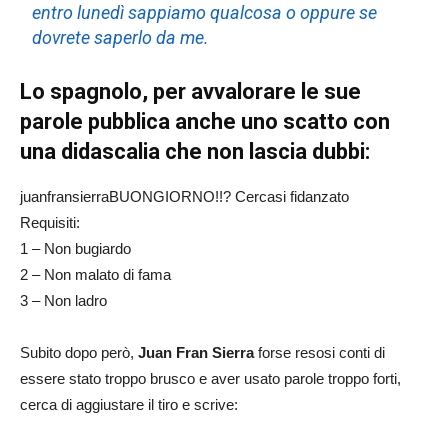
entro lunedì sappiamo qualcosa o oppure se
dovrete saperlo da me.
Lo spagnolo, per avvalorare le sue
parole pubblica anche uno scatto con
una didascalia che non lascia dubbi:
juanfransierraBUONGIORNO!!? Cercasi fidanzato
Requisiti:
1 – Non bugiardo
2 – Non malato di fama
3 – Non ladro
Subito dopo però,
Juan Fran Sierra
forse resosi conti di
essere stato troppo brusco e aver usato parole troppo forti,
cerca di aggiustare il tiro e scrive: