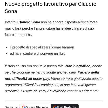
Nuovo progetto lavorativo per Claudio
Sona
Intanto,
Claudio Sona
non ha ancora risposto all’ex e forse
mai lo farà perché l’imprenditore ha le idee chiare sul suo
futuro imminente.
il progetto di specializzarsi come barman
ed ha in cantiere di scrivere un libro
Il titolo ce l’ho ma non te lo posso dire.
Non biografico,
anche
perché biografie ne hanno scritte anche i cani.
Parlerò della
non difficoltà ad esser gay.
Viene sempre ghettizzato questo
argomento, difficoltà al coming out, io non ho avuto queste
difficoltà”. L’uscita del libro ? “Dovrebbe essere a settembre”
Seguici su
Google
Discover
Fonti
Preferite