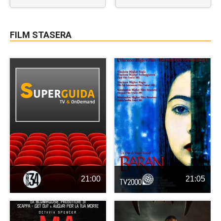
FILM STASERA
21:00
21:05