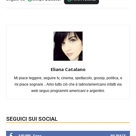
Eliana Catalano
Mi piace leggere, seguire tv, cinema, spettacolo, gossip, politica, e
mi piace sognare... Amo tutto ciò che è latino/americano infatti via
web seguo programmi americani e argentini.
SEGUICI SUI SOCIAL
540,000
Fans
MI PIACE